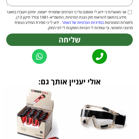
אני מאשר/ת כי ידוע לי ומוסכם עלי כי הפרטים שמסרתי ייאספו, יוחזקו ויעובדו במאגר
מידע בהתאם להוראות חוק הגנת הפרטיות, התשמ"א–1981 (כולל תיקון 13),
ולמטרות המפורטות
במדיניות הפרטיות של האתר
. ידוע לי כי מסירת המידע נעשית
מרצוני החופשי, וכי עומדות לי הזכויות המוקנות לי לפי החוק.
שליחה
Alternative:
אולי יעניין אותך גם: