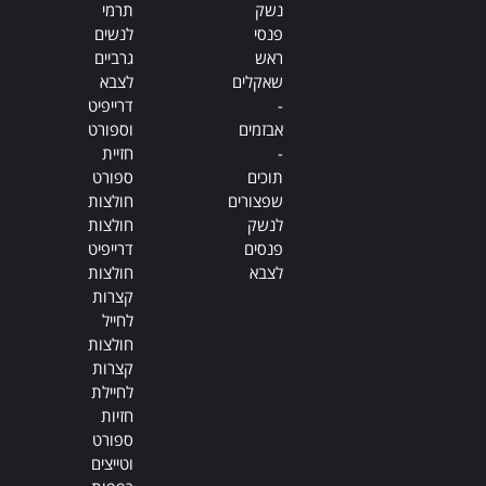
נשק
תרמי
פנסי
לנשים
ראש
גרביים
שאקלים
לצבא
-
דרייפיט
אבזמים
וספורט
-
חזיית
תוכים
ספורט
שפצורים
חולצות
לנשק
חולצות
פנסים
דרייפיט
לצבא
חולצות
קצרות
לחייל
חולצות
קצרות
לחיילת
חזיות
ספורט
וטייצים