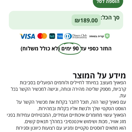
הוספה לסל
Alternative:
סך הכל:
₪189.00
החזר כספי עד
90 ימים
(לא כולל משלוח)
מידע על המוצר
הפאוץ’ מעוצב במיוחד לחיילים ולוחמים הפועלים בסביבות
קרביות, מספק שליטה מהירה ונוחה, וגישה למכשיר הקשר בכל
עת.
עם פאוץ’ קשר הזה, תוכל לחבר בקלות את מכשיר הקשר על
הווסט הטקטי שלך ולגשת אליו בקלות ובמהירות.
הפאוץ’ עשוי מחומרים איכותיים ועמידים, המבטיחים עמידות בפני
מזג אוויר, מכות ושימוש אינטנסיבי במהלך תנאים קשים.
הוא מתאים לווסטים טקטיים ומגיע עם רצועות כיוונון וסגירות