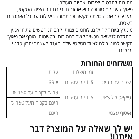
מהירות להבטיח יציבות ואחיזה מעולה.
פאוץ’ קשר למוטורולה הוא אבזור חיוני בתחום הציוד הטקטי,
מעניק לך את היכולת לתקשר ולהתמודד ביעילות עם כל האתגרים
בשטח.
מומלץ ביותר לחיילים, לוחמים וצוותי קרב המחפשים פתרון אמין
ומתקדם לנשיאת מכשיר קשר במהירות ובפשטות. הוסף את פאוץ’
הקשר למוטורולה לציוד הטקטי שלך והענק לעצמך יתרון טקטי
מרשים.
משלוחים והחזרות
זמן משלוח
עלות
שליח עד הבית
1-5 ימי עסקים
39₪
19 ₪ לקניה עד 150 ₪
פיקאפ של UPS
1-5 ימי עסקים
חינם בקניה מעל 150 ₪
איסוף עצמי
חינם
יש לך שאלה על המוצר? דבר
איתנו!