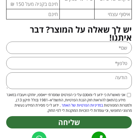
חינם בקניה מעל 150 ₪
איסוף עצמי
חינם
יש לך שאלה על המוצר? דבר
איתנו!
אני מאשר/ת כי ידוע לי ומוסכם עלי כי הפרטים שמסרתי ייאספו, יוחזקו ויעובדו במאגר
מידע בהתאם להוראות חוק הגנת הפרטיות, התשמ"א–1981 (כולל תיקון 13),
ולמטרות המפורטות
במדיניות הפרטיות של האתר
. ידוע לי כי מסירת המידע נעשית
מרצוני החופשי, וכי עומדות לי הזכויות המוקנות לי לפי החוק.
שליחה
Alternative: