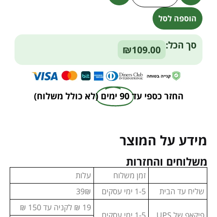
הוספה לסל
Alternative:
סך הכל:
₪109.00
החזר כספי עד
90 ימים
(לא כולל משלוח)
מידע על המוצר
משלוחים והחזרות
זמן משלוח
עלות
שליח עד הבית
1-5 ימי עסקים
39₪
19 ₪ לקניה עד 150 ₪
פיקאפ של UPS
1-5 ימי עסקים