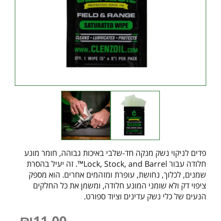
פדים לניקוי נשק מנקה חד-שלבי באיכות גבוהה, חומר מונע
חלודה עבור Lock, Stock, and Barrel™. זה יעיל בהסרת
שמנים, לכלוך, נחושת, עופרת ומזהמים אחרים. הוא מספק
ציפוי דק ולא שומני המונע חלודה, ומשמן את כל החלקים
הנעים של כלי נשק עדינים וציוד ספורט.
₪
11.00