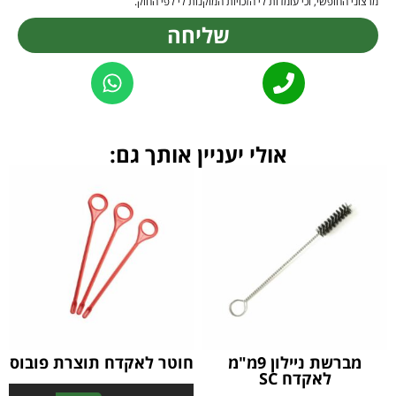
מרצוני החופשי, וכי עומדות לי הזכויות המוקנות לי לפי החוק.
שליחה
Alternative:
אולי יעניין אותך גם:
מברשת ניילון 9מ"מ
חוטר לאקדח תוצרת פובוס
לאקדח SC