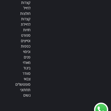
קצרות
לחייל
חולצות
קצרות
לחיילת
חזיות
ספורט
וטייצים
כפפות
וכיסוי
פנים
מארזי
ביגוד
סוודר
צבאי
סופטשלים
תחתוני
נשים