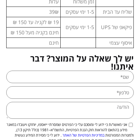
זמן משלוח
עלות
שליח עד הבית
1-5 ימי עסקים
39₪
19 ₪ לקניה עד 150 ₪
פיקאפ של UPS
1-5 ימי עסקים
חינם בקניה מעל 150 ₪
איסוף עצמי
חינם
יש לך שאלה על המוצר? דבר
איתנו!
אני מאשר/ת כי ידוע לי ומוסכם עלי כי הפרטים שמסרתי ייאספו, יוחזקו ויעובדו במאגר
מידע בהתאם להוראות חוק הגנת הפרטיות, התשמ"א–1981 (כולל תיקון 13),
ולמטרות המפורטות
במדיניות הפרטיות של האתר
. ידוע לי כי מסירת המידע נעשית