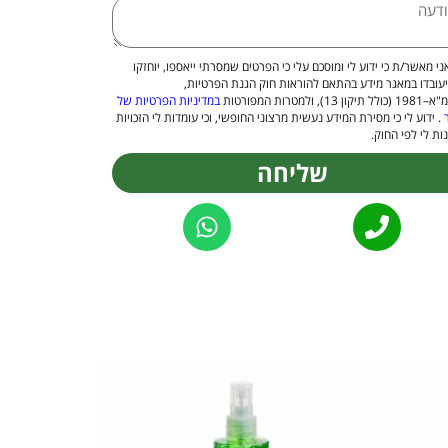
ני מאשר/ת כי ידוע לי ומוסכם עלי כי הפרטים שמסרתי ייאספו, יוחזקו
יעובדו במאגר מידע בהתאם להוראות חוק הגנת הפרטיות,
 13), ולמטרות המפורטות
במדיניות הפרטיות של
. ידוע לי כי מסירת המידע נעשית מרצוני החופשי, וכי עומדות לי הזכויות
ות לי לפי החוק.
שליחה
Alternat