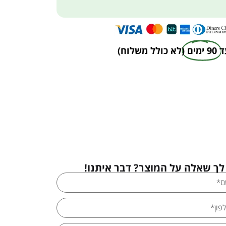
ד
90 ימים
(לא כולל משלוח)
לך שאלה על המוצר? דבר איתנו!