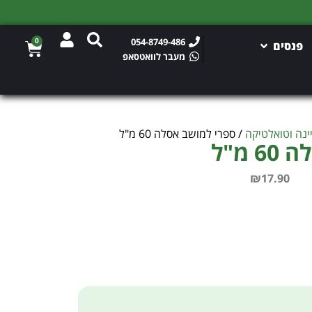
0
054-8749-486
פנסים
מעבר לוואטסאפ
ינה וטואלטיקה
/ ספרי למושב אסלה 60 מ"ל
מ"ל
₪
17.90