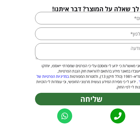
לך שאלה על המוצר? דבר איתנו!
ני מאשר/ת כי ידוע לי ומוסכם עלי כי הפרטים שמסרתי ייאספו, יוחזקו
יעובדו במאגר מידע בהתאם להוראות חוק הגנת הפרטיות,
 13), ולמטרות המפורטות
במדיניות הפרטיות של
. ידוע לי כי מסירת המידע נעשית מרצוני החופשי, וכי עומדות לי הזכויות
ות לי לפי החוק.
שליחה
Alternat