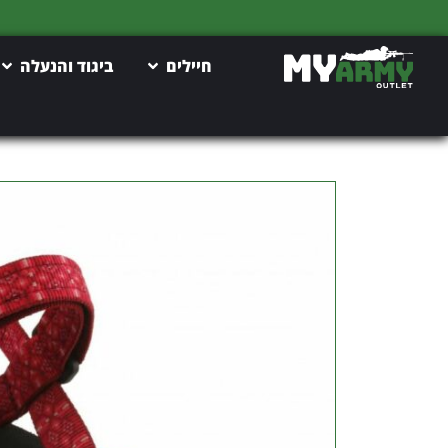
חיילים
ביגוד והנעלה