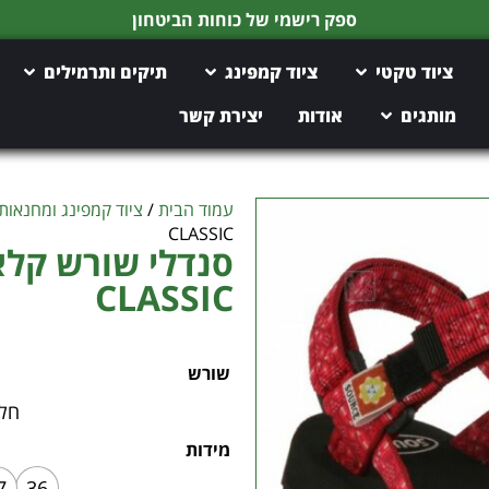
ציוד טקטי
ציוד קמפינג
תיקים ותרמילים
מותגים
אודות
יצירת קשר
עמוד הבית
/
ציוד קמפינג ומחנאות
CLASSIC
CLASSIC
שורש
חל
מידות
7
36