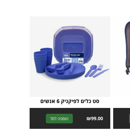
סט כלים לפיקניק 6 אנשים
A
₪
99.00
A
הוספה לסל
l
l