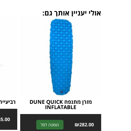
אולי יעניין אותך גם:
מזרן מתנפח DUNE QUICK
רביעיית
INFLATABLE
35.00
A
₪
282.00
הוספה לסל
l