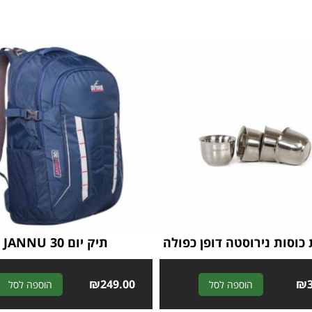
 כוסות נירוסטה דופן כפולה
תיק יום JANNU 30
₪
249.00
A
₪
הוספה לסל
הוספה לסל
l