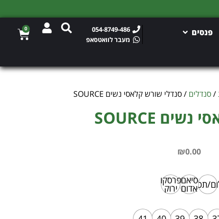
משלוח חינם מעל 150 ש"ח
0
054-8749-486
פנסים
מעבר לוואטסאפ
/
סנדלים
/ סנדלי שורש קלאסי נשים SOURCE
סנדלי שורש קלאסי נשים SOURCE
₪
0.00
סיאם
פרסקו
ום/תכלת
אדום
ירוק
41
40
39
38
3