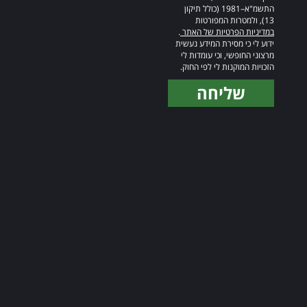
התשמ"א–1981 (כולל תיקון
13), ולמטרות המפורטות
במדיניות הפרטיות של האתר
.
ידוע לי כי מסירת המידע נעשית
מרצוני החופשי, וכי עומדות לי
הזכויות המוקנות לי לפי החוק.
שליחה
Alternative: