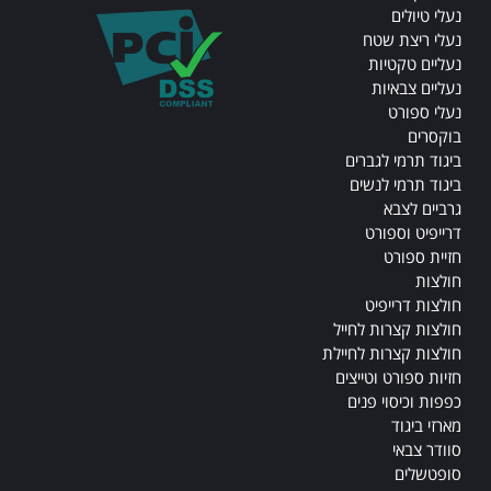
נעלי טיולים
נעלי ריצת שטח
נעליים טקטיות
נעליים צבאיות
נעלי ספורט
בוקסרים
ביגוד תרמי לגברים
ביגוד תרמי לנשים
גרביים לצבא
דרייפיט וספורט
חזיית ספורט
חולצות
חולצות דרייפיט
חולצות קצרות לחייל
חולצות קצרות לחיילת
חזיות ספורט וטייצים
כפפות וכיסוי פנים
מארזי ביגוד
סוודר צבאי
סופטשלים