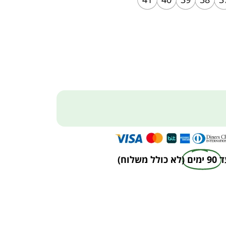
ד
90 ימים
(לא כולל משלוח)