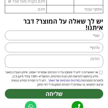
חינם בקניה מעל 150 ₪
איסוף עצמי
חינם
יש לך שאלה על המוצר? דבר
איתנו!
אני מאשר/ת כי ידוע לי ומוסכם עלי כי הפרטים שמסרתי ייאספו, יוחזקו ויעובדו במאגר
מידע בהתאם להוראות חוק הגנת הפרטיות, התשמ"א–1981 (כולל תיקון 13),
ולמטרות המפורטות
במדיניות הפרטיות של האתר
. ידוע לי כי מסירת המידע נעשית
מרצוני החופשי, וכי עומדות לי הזכויות המוקנות לי לפי החוק.
שליחה
Alternative: