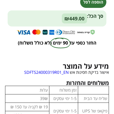
הוספה לסל
Alternative:
סך הכל:
₪449.00
החזר כספי עד
90 ימים
(לא כולל משלוח)
מידע על המוצר
אישור בדיקת חסינות אש
SDFTS24000319R01_EN
משלוחים והחזרות
זמן משלוח
עלות
שליח עד הבית
1-5 ימי עסקים
39₪
19 ₪ לקניה עד 150 ₪
פיקאפ של UPS
1-5 ימי עסקים