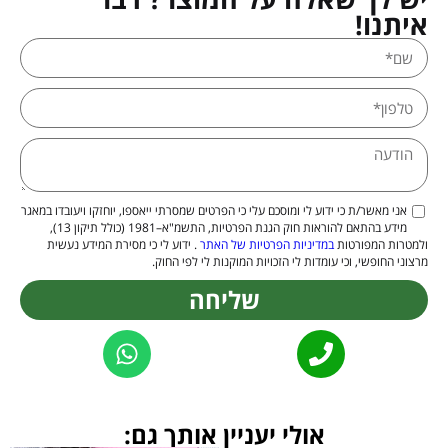
איתנו!
אני מאשר/ת כי ידוע לי ומוסכם עלי כי הפרטים שמסרתי ייאספו, יוחזקו ויעובדו במאגר
מידע בהתאם להוראות חוק הגנת הפרטיות, התשמ"א–1981 (כולל תיקון 13),
ולמטרות המפורטות
במדיניות הפרטיות של האתר
. ידוע לי כי מסירת המידע נעשית
מרצוני החופשי, וכי עומדות לי הזכויות המוקנות לי לפי החוק.
שליחה
Alternative:
אולי יעניין אותך גם: