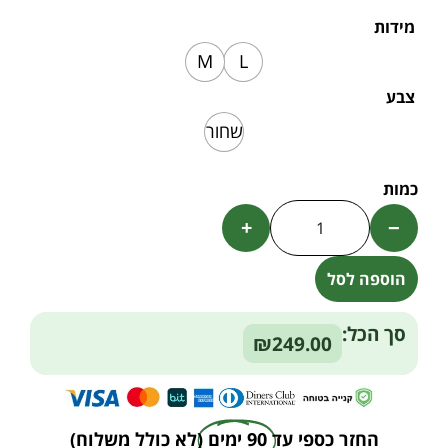
מידות
M
L
צבע
שחור
+
−
הוספה לסל
Alternative:
סך הכל:
₪249.00
החזר כספי עד
90 ימים
(לא כולל משלוח)