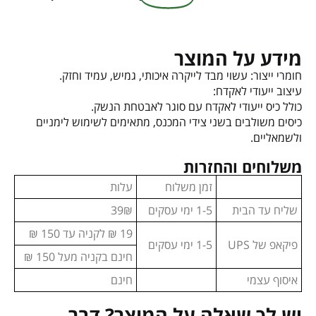
מידע על המוצר
חומרי ייצור: עשוי מבד לייקרה איכותי, גמיש, עמיד וחזק.
עיצוב ייעודי לאקדח:
כולל כיס ייעודי לאקדח עם סוגר לאבטחת הנשק.
כיסים משולבים בשני צידי המכנס, מתאימים לשימוש לימניים
ולשמאליים.
משלוחים והחזרות
זמן משלוח
עלות
שליח עד הבית
1-5 ימי עסקים
39₪
19 ₪ לקניה עד 150 ₪
פיקאפ של UPS
1-5 ימי עסקים
חינם בקניה מעל 150 ₪
איסוף עצמי
חינם
יש לך שאלה על המוצר? דבר