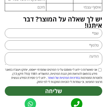
איסוף עצמי
חינם
יש לך שאלה על המוצר? דבר
איתנו!
אני מאשר/ת כי ידוע לי ומוסכם עלי כי הפרטים שמסרתי ייאספו, יוחזקו ויעובדו במאגר
מידע בהתאם להוראות חוק הגנת הפרטיות, התשמ"א–1981 (כולל תיקון 13),
ולמטרות המפורטות
במדיניות הפרטיות של האתר
. ידוע לי כי מסירת המידע נעשית
מרצוני החופשי, וכי עומדות לי הזכויות המוקנות לי לפי החוק.
שליחה
Alternative: