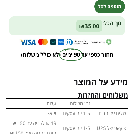
הוספה לסל
Alternative:
סך הכל:
₪35.00
החזר כספי עד
90 ימים
(לא כולל משלוח)
מידע על המוצר
משלוחים והחזרות
זמן משלוח
עלות
שליח עד הבית
1-5 ימי עסקים
39₪
19 ₪ לקניה עד 150 ₪
פיקאפ של UPS
1-5 ימי עסקים
חינם בקניה מעל 150 ₪