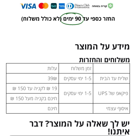
החזר כספי עד
90 ימים
(לא כולל משלוח)
מידע על המוצר
משלוחים והחזרות
זמן משלוח
עלות
שליח עד הבית
1-5 ימי עסקים
39₪
19 ₪ לקניה עד 150 ₪
פיקאפ של UPS
1-5 ימי עסקים
חינם בקניה מעל 150 ₪
איסוף עצמי
חינם
יש לך שאלה על המוצר? דבר
איתנו!