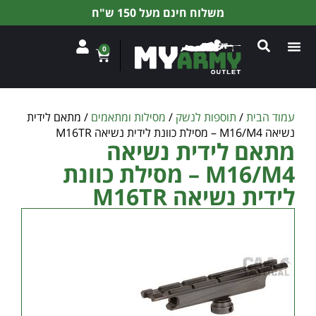
משלוח חינם מעל 150 ש"ח
0
עמוד הבית
/
תוספות לנשק
/
מסילות ומתאמים
/ מתאם לידית
נשיאה M16/M4 – מסילת כוונת לידית נשיאה M16TR
מתאם לידית נשיאה
M16/M4 – מסילת כוונת
לידית נשיאה M16TR