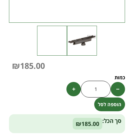
₪
185.00
+
−
הוספה לסל
Alternative:
סך הכל:
₪185.00