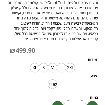
ונושם עם טכנולוגיית Omni-Tech™ של קולומביה, המבטיחה
אטימות מלאה למים תוך כדי נידוף זיעה. המעיל כולל קפוצ'ון
מתכוונן ומתקפל לתוך הצווארון, כיסי צד עם רוכסנים, וקצוות
שרוולים הניתנים להתאמה אישית, והוא מציע גזרה נוחה
המאפשרת לבישה מעל שכבות אחרות. הודות לעיצובו
הקומפקטי ומשקלו הקל, ניתן לקפל אותו בקלות לתוך אחד
מכיסיו, מה שהופך אותו לפתרון אידיאלי לנשיאה בכל טיול,
קמפינג או פעילות חוץ שבהם מזג האוויר אינו צפוי.
₪
499.90
מידות
XL
S
M
L
2XL
צבע
שחור