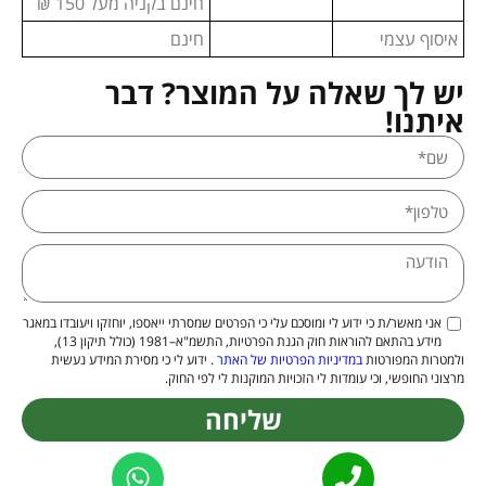
חינם בקניה מעל 150 ₪
איסוף עצמי
חינם
יש לך שאלה על המוצר? דבר
איתנו!
אני מאשר/ת כי ידוע לי ומוסכם עלי כי הפרטים שמסרתי ייאספו, יוחזקו ויעובדו במאגר
מידע בהתאם להוראות חוק הגנת הפרטיות, התשמ"א–1981 (כולל תיקון 13),
ולמטרות המפורטות
במדיניות הפרטיות של האתר
. ידוע לי כי מסירת המידע נעשית
מרצוני החופשי, וכי עומדות לי הזכויות המוקנות לי לפי החוק.
שליחה
Alternative: