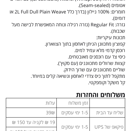
אטומים (Seam-sealed).
חומרים: 100% ניילון (בדרך כלל 2L Full Dull Plain Weave או
דומים).
גזרה: Regular Fit (גזרה רגילה ונוחה המאפשרת לבישה מעל
שכבות).
תכונות עיקריות:
קפוצ'ון מתכוונן הניתן לאחסון בתוך הצווארון.
רוכסן קדמי מלא עמיד למים.
כיסי צד עם רוכסנים מאובטחים.
קצוות שרוולים מתכווננים (עם סקוץ').
שוליים מתכווננים עם שרוך הידוק.
מתקפל לתוך כיס צדדי לאחסון ונשיאה קלים במיוחד.
קל משקל וקומפקטי.
משלוחים והחזרות
זמן משלוח
עלות
שליח עד הבית
1-5 ימי עסקים
39₪
19 ₪ לקניה עד 150 ₪
פיקאפ של UPS
1-5 ימי עסקים