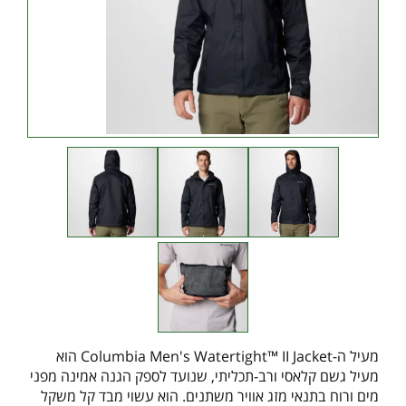
מעיל ה-Columbia Men's Watertight™ II Jacket הוא
מעיל גשם קלאסי ורב-תכליתי, שנועד לספק הגנה אמינה מפני
מים ורוח בתנאי מזג אוויר משתנים. הוא עשוי מבד קל משקל