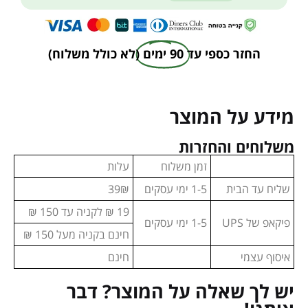
החזר כספי עד
90 ימים
(לא כולל משלוח)
מידע על המוצר
משלוחים והחזרות
זמן משלוח
עלות
שליח עד הבית
1-5 ימי עסקים
39₪
19 ₪ לקניה עד 150 ₪
פיקאפ של UPS
1-5 ימי עסקים
חינם בקניה מעל 150 ₪
איסוף עצמי
חינם
יש לך שאלה על המוצר? דבר