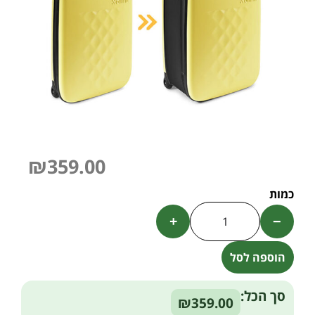
₪
359.00
+
−
הוספה לסל
Alternative:
סך הכל:
₪359.00