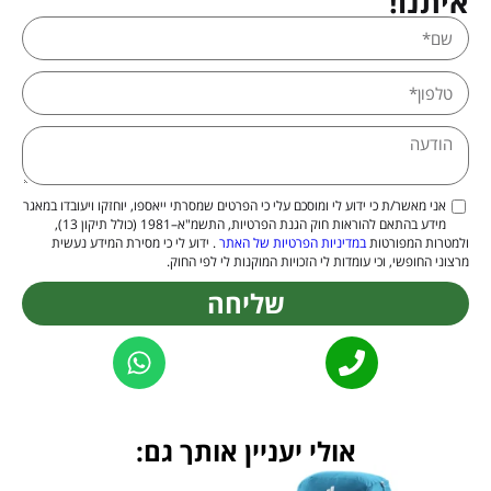
איתנו!
אני מאשר/ת כי ידוע לי ומוסכם עלי כי הפרטים שמסרתי ייאספו, יוחזקו ויעובדו במאגר
מידע בהתאם להוראות חוק הגנת הפרטיות, התשמ"א–1981 (כולל תיקון 13),
ולמטרות המפורטות
במדיניות הפרטיות של האתר
. ידוע לי כי מסירת המידע נעשית
מרצוני החופשי, וכי עומדות לי הזכויות המוקנות לי לפי החוק.
שליחה
Alternative:
אולי יעניין אותך גם: