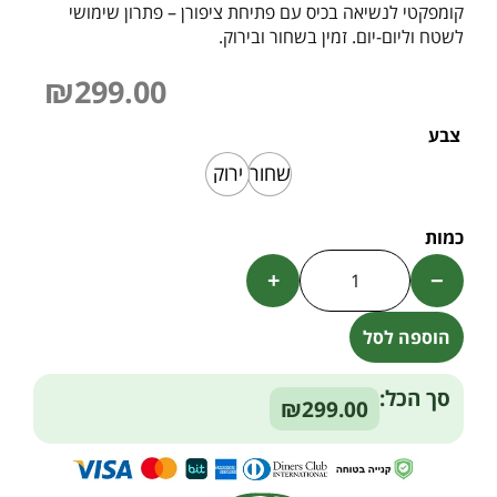
קומפקטי לנשיאה בכיס עם פתיחת ציפורן – פתרון שימושי
לשטח וליום-יום. זמין בשחור ובירוק.
₪
299.00
צבע
שחור
ירוק
+
−
הוספה לסל
Alternative:
סך הכל:
₪299.00