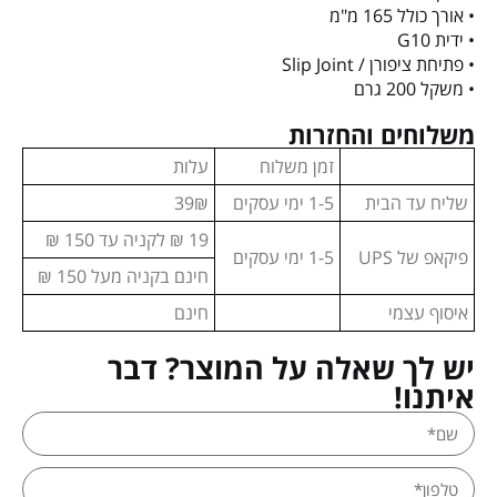
• אורך כולל 165 מ"מ
• ידית G10
• פתיחת ציפורן / Slip Joint
• משקל 200 גרם
משלוחים והחזרות
זמן משלוח
עלות
שליח עד הבית
1-5 ימי עסקים
39₪
19 ₪ לקניה עד 150 ₪
פיקאפ של UPS
1-5 ימי עסקים
חינם בקניה מעל 150 ₪
איסוף עצמי
חינם
יש לך שאלה על המוצר? דבר
איתנו!