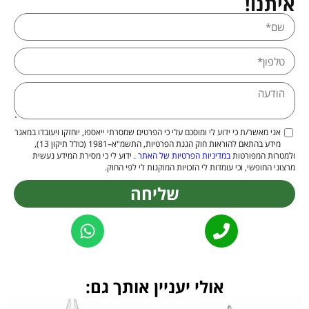
איתנו!
אני מאשר/ת כי ידוע לי ומוסכם עלי כי הפרטים שמסרתי ייאספו, יוחזקו ויעובדו במאגר
מידע בהתאם להוראות חוק הגנת הפרטיות, התשמ"א–1981 (כולל תיקון 13),
ולמטרות המפורטות
במדיניות הפרטיות של האתר
. ידוע לי כי מסירת המידע נעשית
מרצוני החופשי, וכי עומדות לי הזכויות המוקנות לי לפי החוק.
שליחה
Alternative:
אולי יעניין אותך גם: