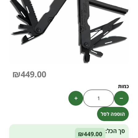
₪
449.00
+
−
הוספה לסל
Alternative:
סך הכל:
₪449.00