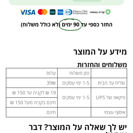
החזר כספי עד
90 ימים
(לא כולל משלוח)
מידע על המוצר
משלוחים והחזרות
זמן משלוח
עלות
שליח עד הבית
1-5 ימי עסקים
39₪
19 ₪ לקניה עד 150 ₪
פיקאפ של UPS
1-5 ימי עסקים
חינם בקניה מעל 150 ₪
איסוף עצמי
חינם
יש לך שאלה על המוצר? דבר