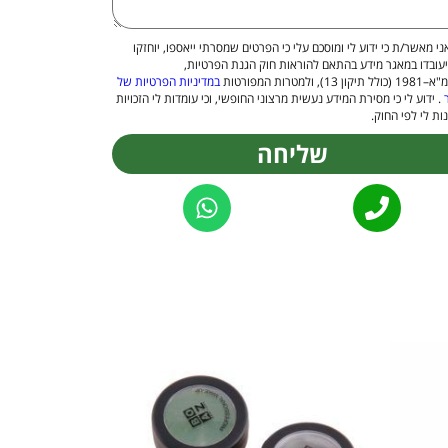
ני מאשר/ת כי ידוע לי ומוסכם עלי כי הפרטים שמסרתי ייאספו, יוחזקו
יעובדו במאגר מידע בהתאם להוראות חוק הגנת הפרטיות,
 13), ולמטרות המפורטות
במדיניות הפרטיות של
. ידוע לי כי מסירת המידע נעשית מרצוני החופשי, וכי עומדות לי הזכויות
ות לי לפי החוק.
שליחה
Alternat