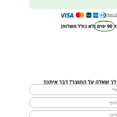
ד
90 ימים
(לא כולל משלוח)
לך שאלה על המוצר? דבר איתנו!