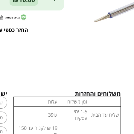
החזר כספי ע
משלוחים והחזרות
יש 
זמן משלוח
עלות
1-5 ימי
שליח עד הבית
39₪
עסקים
19 ₪ לקניה עד 150