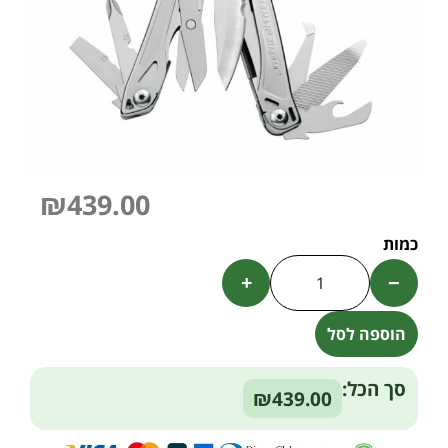
₪
439.00
+
−
הוספה לסל
Alternative:
סך הכל:
₪439.00