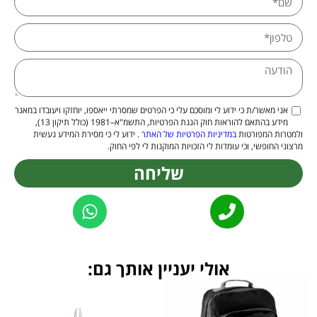
אני מאשר/ת כי ידוע לי ומוסכם עלי כי הפרטים שמסרתי ייאספו, יוחזקו ויעובדו במאגר
מידע בהתאם להוראות חוק הגנת הפרטיות, התשמ"א–1981 (כולל תיקון 13),
ולמטרות המפורטות
במדיניות הפרטיות של האתר
. ידוע לי כי מסירת המידע נעשית
מרצוני החופשי, וכי עומדות לי הזכויות המוקנות לי לפי החוק.
שליחה
Alternative:
אולי יעניין אותך גם: