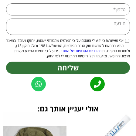
אני מאשר/ת כי ידוע לי ומוסכם עלי כי הפרטים שמסרתי ייאספו, יוחזקו ויעובדו במאגר
מידע בהתאם להוראות חוק הגנת הפרטיות, התשמ"א–1981 (כולל תיקון 13),
ולמטרות המפורטות
במדיניות הפרטיות של האתר
. ידוע לי כי מסירת המידע נעשית
מרצוני החופשי, וכי עומדות לי הזכויות המוקנות לי לפי החוק.
שליחה
Alternative:
אולי יעניין אותך גם: