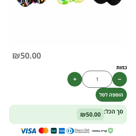
₪
50.00
+
−
הוספה לסל
Alternative:
סך הכל:
₪50.00