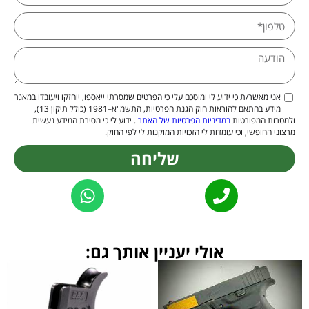
אני מאשר/ת כי ידוע לי ומוסכם עלי כי הפרטים שמסרתי ייאספו, יוחזקו ויעובדו במאגר
מידע בהתאם להוראות חוק הגנת הפרטיות, התשמ"א–1981 (כולל תיקון 13),
ולמטרות המפורטות
במדיניות הפרטיות של האתר
. ידוע לי כי מסירת המידע נעשית
מרצוני החופשי, וכי עומדות לי הזכויות המוקנות לי לפי החוק.
שליחה
Alternative:
אולי יעניין אותך גם: