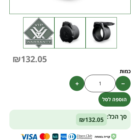
₪
132.05
+
−
הוספה לסל
Alternative:
סך הכל:
₪132.05