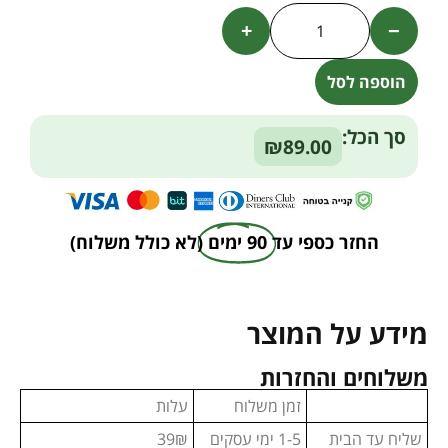
+
−
הוספה לסל
Alternative:
סך הכל:
₪89.00
החזר כספי עד
90 ימים
(לא כולל משלוח)
מידע על המוצר
משלוחים והחזרות
זמן משלוח
עלות
שליח עד הבית
1-5 ימי עסקים
39₪