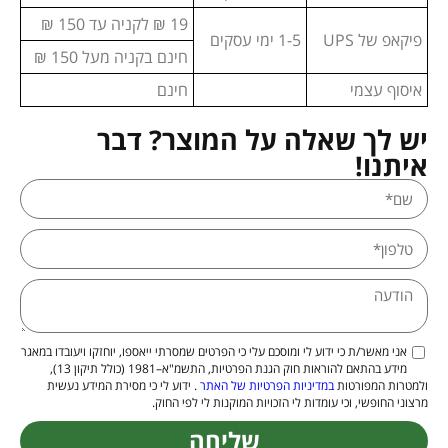
19 ₪ לקניה עד 150 ₪
פיקאפ של UPS
1-5 ימי עסקים
חינם בקניה מעל 150 ₪
איסוף עצמי
חינם
יש לך שאלה על המוצר? דבר
איתנו!
אני מאשר/ת כי ידוע לי ומוסכם עלי כי הפרטים שמסרתי ייאספו, יוחזקו ויעובדו במאגר
מידע בהתאם להוראות חוק הגנת הפרטיות, התשמ"א–1981 (כולל תיקון 13),
ולמטרות המפורטות
במדיניות הפרטיות של האתר
. ידוע לי כי מסירת המידע נעשית
מרצוני החופשי, וכי עומדות לי הזכויות המוקנות לי לפי החוק.
שליחה