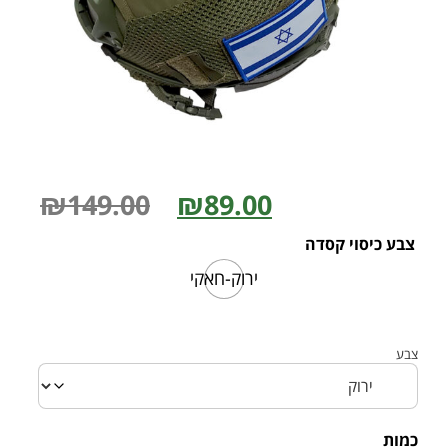
₪
149.00
₪
89.00
צבע כיסוי קסדה
ירוק-חאקי
צבע