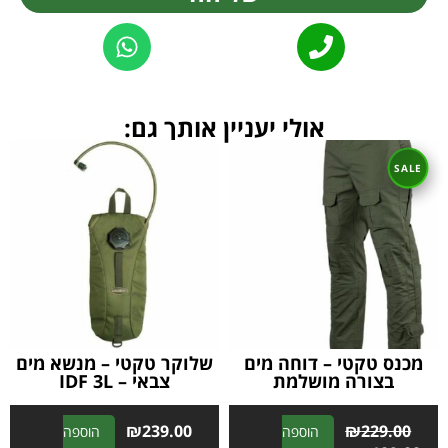
Alternative:
אולי יעניין אותך גם:
מכנס טקטי – דוחה מים
שלוקר טקטי – מנשא מים
בצורה מושלמת
צבאי – IDF 3L
₪
239.00
₪
229.00
הוספה
הוספה