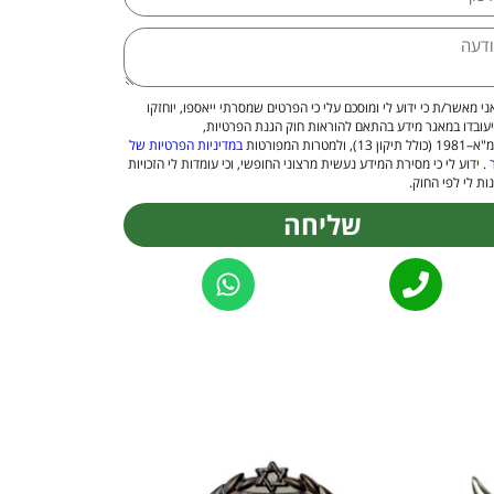
ני מאשר/ת כי ידוע לי ומוסכם עלי כי הפרטים שמסרתי ייאספו, יוחזקו
יעובדו במאגר מידע בהתאם להוראות חוק הגנת הפרטיות,
 13), ולמטרות המפורטות
במדיניות הפרטיות של
. ידוע לי כי מסירת המידע נעשית מרצוני החופשי, וכי עומדות לי הזכויות
ות לי לפי החוק.
שליחה
Alternat