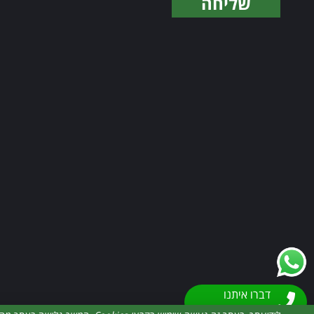
שליחה
Alternative:
דברו איתנו
054-8749-486
תקנון ותנאי שימוש
מדיניות פרטיות
הצ