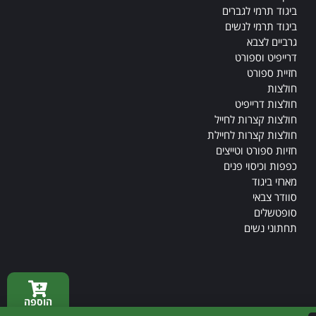
ביגוד תרמי לגברים
ביגוד תרמי לנשים
גרביים לצבא
דרייפיט וספורט
חזיית ספורט
חולצות
חולצות דרייפיט
חולצות קצרות לחייל
חולצות קצרות לחיילת
חזיות ספורט וטייצים
כפפות וכיסוי פנים
מארזי ביגוד
סוודר צבאי
סופטשלים
תחתוני נשים
הוספה
בניית אתרים
לסל