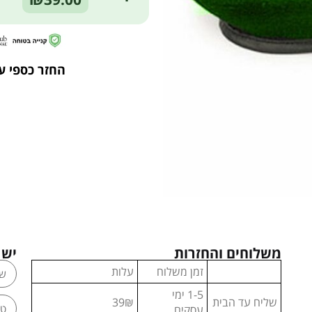
החזר כספי ע
משלוחים והחזרות
יש 
זמן משלוח
עלות
1-5 ימי
שליח עד הבית
39₪
עסקים