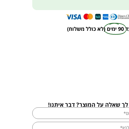
ד
90 ימים
(לא כולל משלוח)
לך שאלה על המוצר? דבר איתנו!