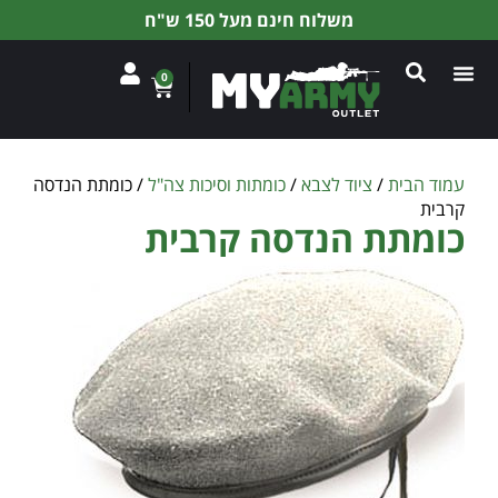
משלוח חינם מעל 150 ש"ח
0
עמוד הבית
/
ציוד לצבא
/
כומתות וסיכות צה"ל
/ כומתת הנדסה
קרבית
כומתת הנדסה קרבית