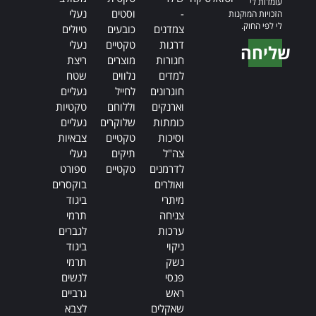
עומדות לי
-
וסטים
נעלי
הזכויות המוקנות
לי לפי החוק.
צמדנים
כובעים
טיולים
דרגות
טקטיים
נעלי
שליחה
חגורות
מוצרים
ריצת
Alternative:
למדים
נלווים
שטח
חוגרונים
לחייל
נעליים
וארנקים
וללוחם
טקטיות
כומתות
שלוקרים
נעליים
וסיכות
טקטיים
צבאיות
צה"ל
תיקים
נעלי
לדרמנים
טקטיים
ספורט
ואולרים
בוקסרים
מיתרי
ביגוד
צניחה
תרמי
ערכות
לגברים
ניקוי
ביגוד
נשק
תרמי
פנסי
לנשים
ראש
גרביים
שאקלים
לצבא