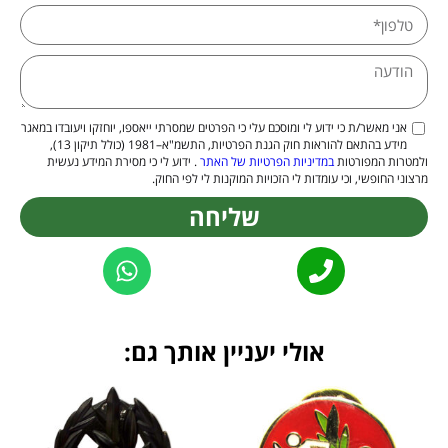
אני מאשר/ת כי ידוע לי ומוסכם עלי כי הפרטים שמסרתי ייאספו, יוחזקו ויעובדו במאגר
מידע בהתאם להוראות חוק הגנת הפרטיות, התשמ"א–1981 (כולל תיקון 13),
ולמטרות המפורטות
במדיניות הפרטיות של האתר
. ידוע לי כי מסירת המידע נעשית
מרצוני החופשי, וכי עומדות לי הזכויות המוקנות לי לפי החוק.
שליחה
Alternative:
אולי יעניין אותך גם: