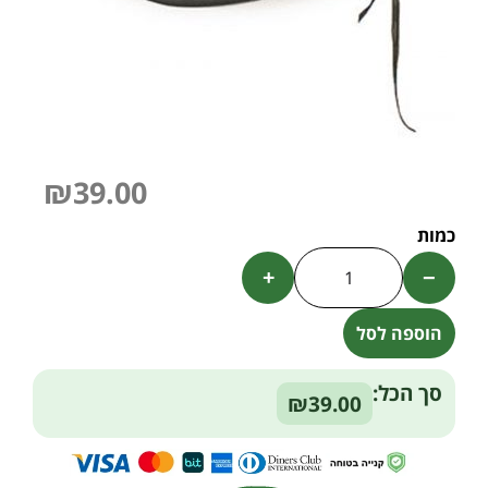
₪
39.00
+
−
הוספה לסל
Alternative:
סך הכל:
₪39.00