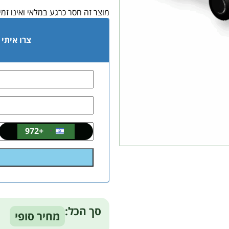
מוצר זה חסר כרגע במלאי ואינו זמין
צרו איתי
+972
Israel
+972
Alternative:
סך הכל:
מחיר סופי