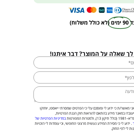
ד
90 ימים
(לא כולל משלוח)
לך שאלה על המוצר? דבר איתנו!
ני מאשר/ת כי ידוע לי ומוסכם עלי כי הפרטים שמסרתי ייאספו, יוחזקו
יעובדו במאגר מידע בהתאם להוראות חוק הגנת הפרטיות,
 13), ולמטרות המפורטות
במדיניות הפרטיות של
. ידוע לי כי מסירת המידע נעשית מרצוני החופשי, וכי עומדות לי הזכויות
ות לי לפי החוק.