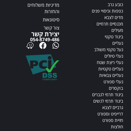
כובע גרב
מדיניות משלוחים
כפפות וכיסויי פנים
והחזרות
מדים לצבא
סיטונאות
מכנסיים תרמיים
צור קשר
מעילים
יצירת קשר
ביגוד טקטי
054-8749-486
נעליים
נעל טקטי משולב
נעלי טיולים
נעלי ריצת שטח
נעליים טקטיות
נעליים צבאיות
נעלי ספורט
בוקסרים
ביגוד תרמי לגברים
ביגוד תרמי לנשים
גרביים לצבא
דרייפיט וספורט
חזיית ספורט
חולצות