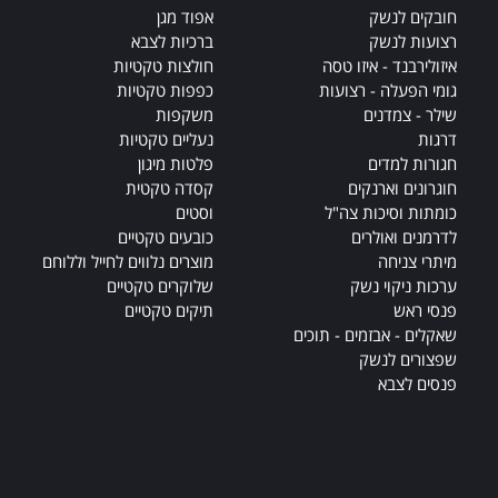
חובקים לנשק
אפוד מגן
רצועות לנשק
ברכיות לצבא
איזולירבנד - איזו טסה
חולצות טקטיות
גומי הפעלה - רצועות
כפפות טקטיות
שילר - צמדנים
משקפות
דרגות
נעליים טקטיות
חגורות למדים
פלטות מיגון
חוגרונים וארנקים
קסדה טקטית
כומתות וסיכות צה"ל
וסטים
לדרמנים ואולרים
כובעים טקטיים
מיתרי צניחה
מוצרים נלווים לחייל וללוחם
ערכות ניקוי נשק
שלוקרים טקטיים
פנסי ראש
תיקים טקטיים
שאקלים - אבזמים - תוכים
שפצורים לנשק
פנסים לצבא