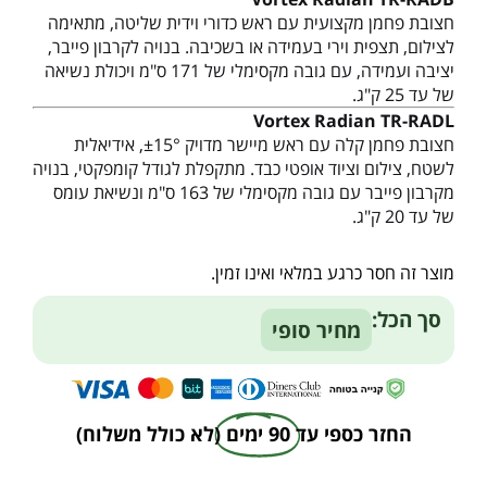
חצובת פחמן מקצועית עם ראש כדורי וידית שליטה, מתאימה
לצילום, תצפית וירי בעמידה או בשכיבה. בנויה לקרבון פייבר,
יציבה ועמידה, עם גובה מקסימלי של 171 ס"מ ויכולת נשיאה
של עד 25 ק"ג.
Vortex Radian TR-RADL
חצובת פחמן קלה עם ראש מיישר מדויק ±15°, אידיאלית
לשטח, צילום וציוד אופטי כבד. מתקפלת לגודל קומפקטי, בנויה
מקרבון פייבר עם גובה מקסימלי של 163 ס"מ ונשיאת עומס
של עד 20 ק"ג.
מוצר זה חסר כרגע במלאי ואינו זמין.
Alternative:
סך הכל:
מחיר סופי
החזר כספי עד
90 ימים
(לא כולל משלוח)