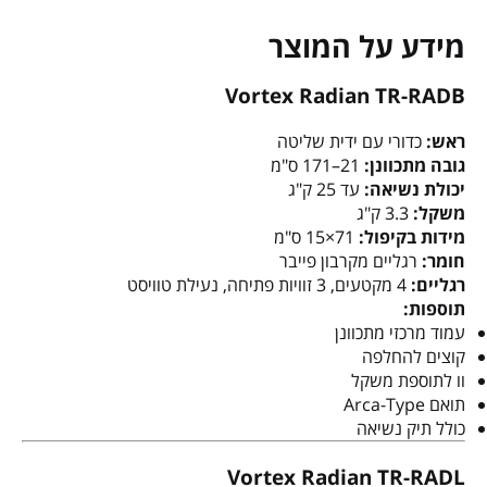
מידע על המוצר
Vortex Radian TR-RADB
ראש:
כדורי עם ידית שליטה
גובה מתכוונן:
21–171 ס"מ
יכולת נשיאה:
עד 25 ק"ג
משקל:
3.3 ק"ג
מידות בקיפול:
71×15 ס"מ
חומר:
רגליים מקרבון פייבר
רגליים:
4 מקטעים, 3 זוויות פתיחה, נעילת טוויסט
תוספות:
עמוד מרכזי מתכוונן
קוצים להחלפה
וו לתוספת משקל
תואם Arca-Type
כולל תיק נשיאה
Vortex Radian TR-RADL