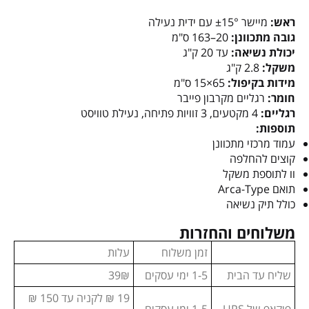
ראש:
מיישר ±15° עם ידית נעילה
גובה מתכוונן:
20–163 ס"מ
יכולת נשיאה:
עד 20 ק"ג
משקל:
2.8 ק"ג
מידות בקיפול:
65×15 ס"מ
חומר:
רגליים מקרבון פייבר
רגליים:
4 מקטעים, 3 זוויות פתיחה, נעילת טוויסט
תוספות:
עמוד מרכזי מתכוונן
קוצים להחלפה
וו לתוספת משקל
תואם Arca-Type
כולל תיק נשיאה
משלוחים והחזרות
זמן משלוח
עלות
שליח עד הבית
1-5 ימי עסקים
39₪
19 ₪ לקניה עד 150 ₪