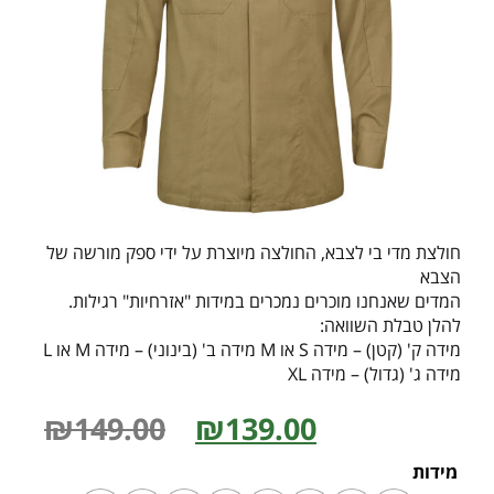
חולצת מדי בי לצבא, החולצה מיוצרת על ידי ספק מורשה של
הצבא
המדים שאנחנו מוכרים נמכרים במידות "אזרחיות" רגילות.
להלן טבלת השוואה:
מידה ק' (קטן) – מידה S או M מידה ב' (בינוני) – מידה M או L
מידה ג' (גדול) – מידה XL
₪
149.00
₪
139.00
מידות