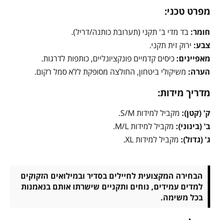
מפרט טכני:
חומר:
בד מדי ב' תקני (תערובת כותנה/דריל).
צבע:
ירוק זית תקני.
מאפיינים:
כיסים קדמיים פונקציונליים, כותפות לדרגות.
הערה:
משיקולי ביטחון, החולצה מסופקת ללא סמל רקום.
מדריך מידות:
ק' (קטן):
מקביל למידות S/M.
ב' (בינוני):
מקביל למידות M/L.
ג' (גדול):
מקביל למידות XL.
הבחירה המקצועית לחיילים בסדיר ובמילואים הזקוקים
למדים עמידים, נוחים ותקניים שישרתו אותם בנאמנות
בכל משימה.