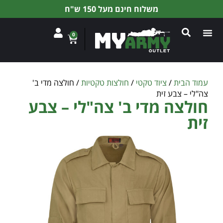
משלוח חינם מעל 150 ש"ח
0
עמוד הבית
/
ציוד טקטי
/
חולצות טקטיות
/ חולצה מדי ב'
צה"לי – צבע זית
חולצה מדי ב' צה"לי – צבע
זית