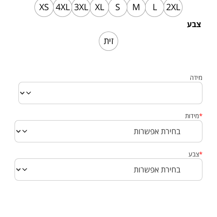
XS
4XL
3XL
XL
S
M
L
2XL
צבע
זית
מידה
*
מידות
*
צבע