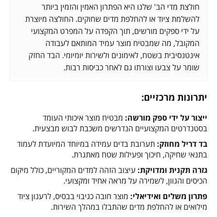
חולצת מדי הב' שלנו היא הפתרון האמין והזמין ביותר
להשלמת ציוד או להחלפת מדים שחוקים. החולצה מיוצרת
על ידי ספקים מורשים, תוך הקפדה על המפרט המקצועי
המקובל, מה שמבטיח מוצר עמיד המותאם לעבודה
אינטנסיבית בשטח, לאימונים ולשירות יומיומי. הבד החזק
שומר על צבעו וצורתו גם לאחר כביסות רבות.
יתרונות מרכזיים:
ייצור על ידי ספק מורשה:
מבטיח מוצר איכותי העומד
בסטנדרטים המקצועיים הנדרשים משכבת לבוש מבצעית.
בד דריל מחוזק:
תערובת בדים עמידה במיוחד המיועדת לעמוד
בתנאי שחיקה, חיכוך ופעילות שטח מאתגרת.
גזרה תקנית ומדויקת:
עיצוב הזהה למדים המקוריים, כולל מיקום
הכיסים והגוון, לשמירה על מראה אחיד ומקצועי.
פתרון משלים ואידיאלי:
מוצר חובה כגיבוי בבסיס, לרענון ציוד
מילואים או להחלפת מדים שהתבלו במהלך השירות.