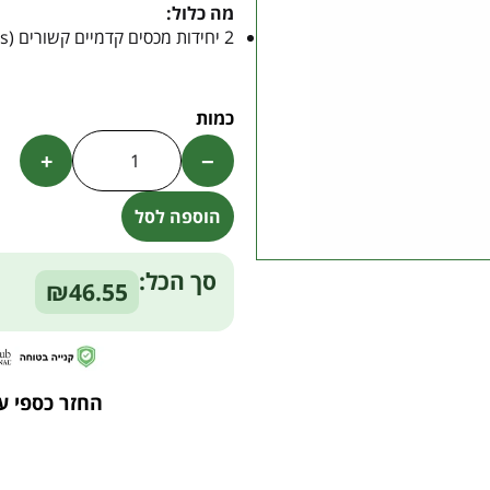
מה כלול:
2 יחידות מכסים קדמיים קשורים (Tethered Objective Lens Caps)
+
−
הוספה לסל
Alternative:
סך הכל:
₪46.55
החזר כספי ע