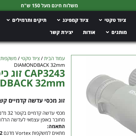
משלוח חינם מעל 150 ש"ח
ציוד טקטי
ציוד קמפינג
תיקים ותרמילים
מותגים
אודות
יצירת קשר
עמוד הבית
/
ציוד טקטי
/
משקפות
DIAMONDBACK 32mm
CAP3243
NDBACK 32mm
זוג מכסי עדשה קדמיים קשורים –
מכסי 
מחובר באופן עצמאי לעדשה הרלוונ
התאמה:
מתאים למשקפות Vortex מדגם
32