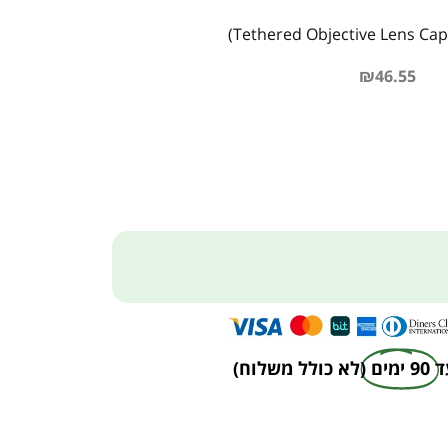
₪
46.55
ד
90 ימים
(לא כולל משלוח)