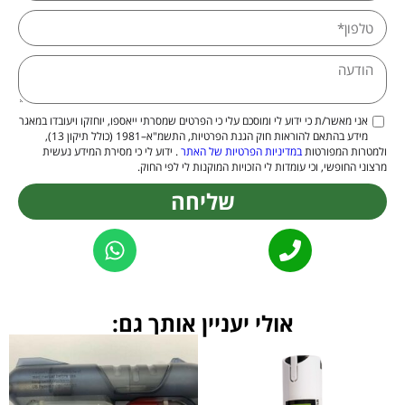
אני מאשר/ת כי ידוע לי ומוסכם עלי כי הפרטים שמסרתי ייאספו, יוחזקו ויעובדו במאגר
מידע בהתאם להוראות חוק הגנת הפרטיות, התשמ"א–1981 (כולל תיקון 13),
ולמטרות המפורטות
במדיניות הפרטיות של האתר
. ידוע לי כי מסירת המידע נעשית
מרצוני החופשי, וכי עומדות לי הזכויות המוקנות לי לפי החוק.
שליחה
Alternative:
אולי יעניין אותך גם: