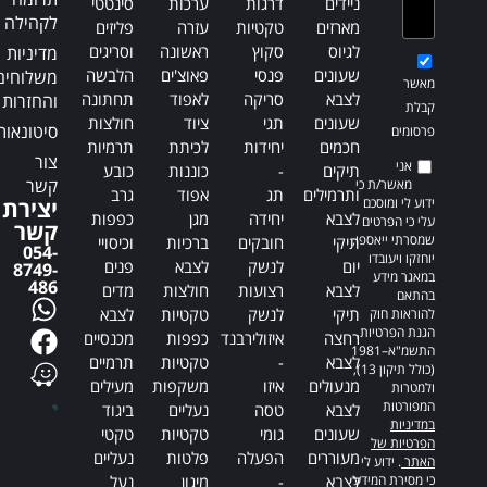
ניידים
דרגות
ערכות
סינטטי
לקהילה
מארזים
טקטיות
עזרה
פליזים
לגיוס
סקוץ
ראשונה
וסריגים
מדיניות
שעונים
פנסי
פאוצ'ים
הלבשה
משלוחים
מאשר
לצבא
סריקה
לאפוד
תחתונה
והחזרות
קבלת
שעונים
תגי
ציוד
חולצות
סיטונאות
פרסומים
חכמים
יחידות
לכיתת
תרמיות
צור
אני
תיקים
-
כוננות
כובע
קשר
מאשר/ת כי
ותרמילים
תג
אפוד
גרב
ידוע לי ומוסכם
יצירת
לצבא
יחידה
מגן
כפפות
עלי כי הפרטים
קשר
שמסרתי ייאספו,
תיקי
חובקים
ברכיות
וכיסויי
054-
יוחזקו ויעובדו
יום
לנשק
לצבא
פנים
8749-
במאגר מידע
486
לצבא
רצועות
חולצות
מדים
בהתאם
תיקי
לנשק
טקטיות
לצבא
להוראות חוק
הגנת הפרטיות,
רחצה
איזולירבנד
כפפות
מכנסיים
התשמ"א–1981
לצבא
-
טקטיות
תרמיים
(כולל תיקון 13),
מנעולים
איזו
משקפות
מעילים
ולמטרות
המפורטות
לצבא
טסה
נעליים
ביגוד
במדיניות
שעונים
גומי
טקטיות
טקטי
הפרטיות של
מעוררים
הפעלה
פלטות
נעליים
האתר
. ידוע לי
כי מסירת המידע
לצבא
-
מיגון
נעל