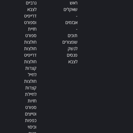
ראש
גרביים
שאקלים
לצבא
-
דרייפיט
אבזמים
וספורט
-
חזיית
תוכים
ספורט
שפצורים
חולצות
לנשק
חולצות
פנסים
דרייפיט
לצבא
חולצות
קצרות
לחייל
חולצות
קצרות
לחיילת
חזיות
ספורט
וטייצים
כפפות
וכיסוי