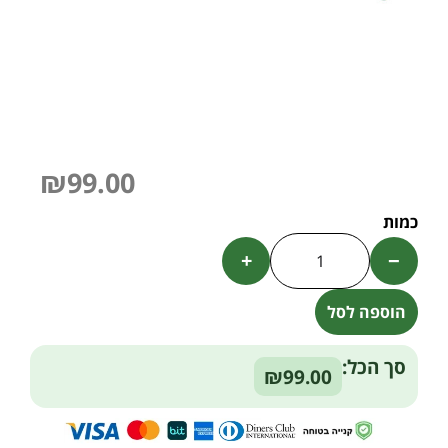
₪
99.00
+
−
הוספה לסל
Alternative:
סך הכל:
₪99.00