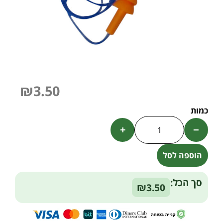
₪
3.50
+
−
הוספה לסל
Alternative:
סך הכל:
₪3.50