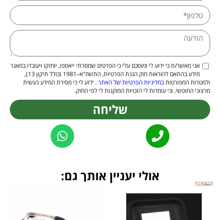
אני מאשר/ת כי ידוע לי ומוסכם עלי כי הפרטים שמסרתי ייאספו, יוחזקו ויעובדו במאגר
מידע בהתאם להוראות חוק הגנת הפרטיות, התשמ"א–1981 (כולל תיקון 13),
ולמטרות המפורטות
במדיניות הפרטיות של האתר
. ידוע לי כי מסירת המידע נעשית
מרצוני החופשי, וכי עומדות לי הזכויות המוקנות לי לפי החוק.
שליחה
Alternative:
אולי יעניין אותך גם: