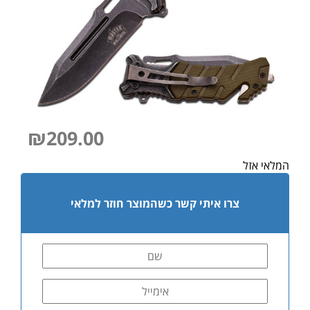
₪
209.00
המלאי אזל
צרו איתי קשר כשהמוצר חוזר למלאי