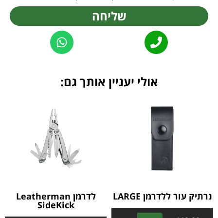
שליחה
Alternative:
אולי יעניין אותך גם:
נרתיק עור ללדרמן LARGE
לדרמן Leatherman
SideKick