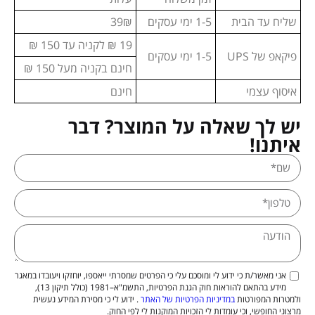
שליח עד הבית
1-5 ימי עסקים
39₪
19 ₪ לקניה עד 150 ₪
פיקאפ של UPS
1-5 ימי עסקים
חינם בקניה מעל 150 ₪
איסוף עצמי
חינם
יש לך שאלה על המוצר? דבר
איתנו!
אני מאשר/ת כי ידוע לי ומוסכם עלי כי הפרטים שמסרתי ייאספו, יוחזקו ויעובדו במאגר
מידע בהתאם להוראות חוק הגנת הפרטיות, התשמ"א–1981 (כולל תיקון 13),
ולמטרות המפורטות
במדיניות הפרטיות של האתר
. ידוע לי כי מסירת המידע נעשית
מרצוני החופשי, וכי עומדות לי הזכויות המוקנות לי לפי החוק.