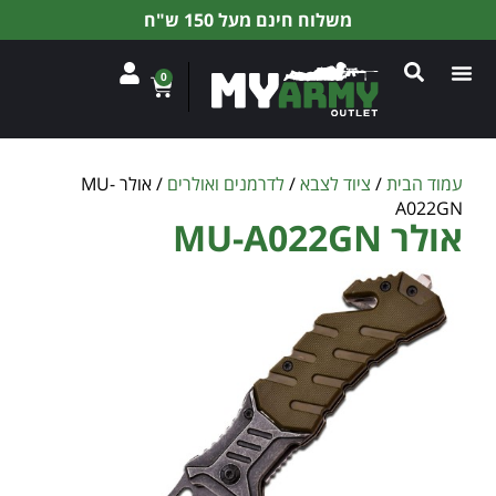
משלוח חינם מעל 150 ש"ח
0
עמוד הבית
/
ציוד לצבא
/
לדרמנים ואולרים
/ אולר MU-
A022GN
אולר MU-A022GN