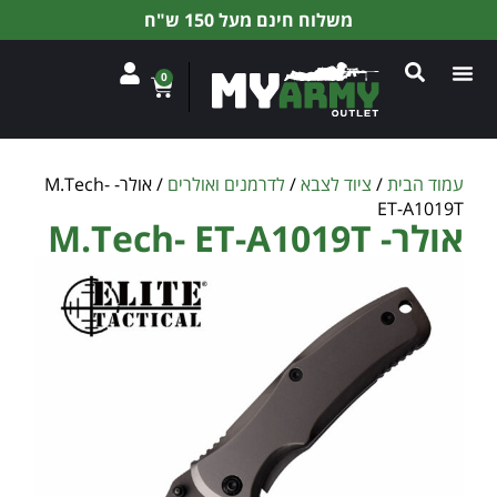
משלוח חינם מעל 150 ש"ח
0
עמוד הבית
/
ציוד לצבא
/
לדרמנים ואולרים
/ אולר- M.Tech-
ET-A1019T
אולר- M.Tech- ET-A1019T