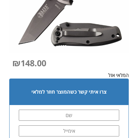
₪
148.00
המלאי אזל
צרו איתי קשר כשהמוצר חוזר למלאי