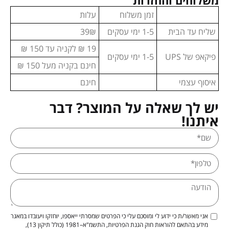
משלוחים והחזרות
זמן משלוח
עלות
שליח עד הבית
1-5 ימי עסקים
39₪
19 ₪ לקניה עד 150 ₪
פיקאפ של UPS
1-5 ימי עסקים
חינם בקניה מעל 150 ₪
איסוף עצמי
חינם
יש לך שאלה על המוצר? דבר
איתנו!
אני מאשר/ת כי ידוע לי ומוסכם עלי כי הפרטים שמסרתי ייאספו, יוחזקו ויעובדו במאגר
מידע בהתאם להוראות חוק הגנת הפרטיות, התשמ"א–1981 (כולל תיקון 13),