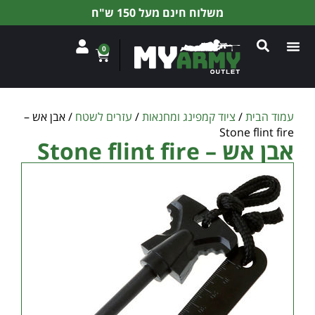
משלוח חינם מעל 150 ש"ח
0
עמוד הבית
/
ציוד קמפינג ומחנאות
/
עזרים לשטח
/ אבן אש –
Stone flint fire
אבן אש – Stone flint fire