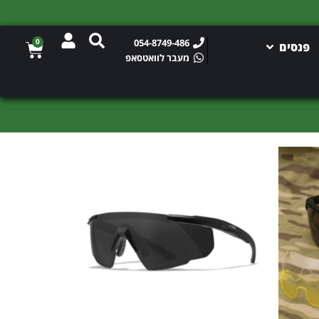
0
054-8749-486
פנסים
מעבר לוואטסאפ