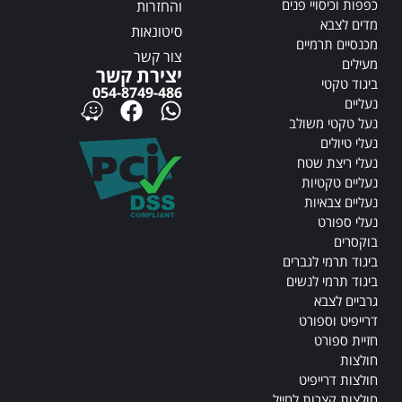
כפפות וכיסויי פנים
והחזרות
מדים לצבא
סיטונאות
מכנסיים תרמיים
צור קשר
מעילים
יצירת קשר
ביגוד טקטי
054-8749-486
נעליים
נעל טקטי משולב
נעלי טיולים
נעלי ריצת שטח
נעליים טקטיות
נעליים צבאיות
נעלי ספורט
בוקסרים
ביגוד תרמי לגברים
ביגוד תרמי לנשים
גרביים לצבא
דרייפיט וספורט
חזיית ספורט
חולצות
חולצות דרייפיט
חולצות קצרות לחייל