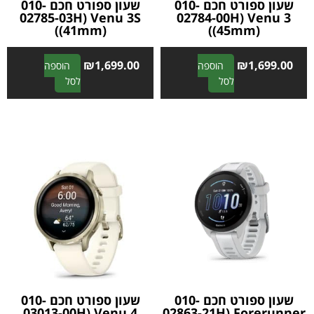
שעון ספורט חכם 010-
שעון ספורט חכם 010-
02785-03H) Venu 3S
02784-00H) Venu 3
(41mm))
(45mm))
₪
1,699.00
₪
1,699.00
הוספה
הוספה
A
A
לסל
לסל
l
l
t
t
e
e
r
r
n
n
a
a
t
t
i
i
v
v
e
e
:
:
שעון ספורט חכם 010-
שעון ספורט חכם 010-
03013-00H) Venu 4
02863-21H) Forerunner