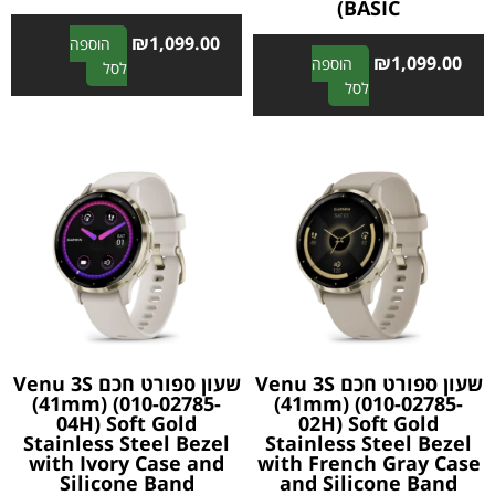
BASIC)
₪
1,099.00
הוספה
₪
1,099.00
הוספה
A
לסל
A
לסל
l
l
t
t
e
e
r
r
n
n
a
a
t
t
i
i
v
v
e
e
:
:
שעון ספורט חכם Venu 3S
שעון ספורט חכם Venu 3S
(41mm) (010-02785-
(41mm) (010-02785-
04H) Soft Gold
02H) Soft Gold
Stainless Steel Bezel
Stainless Steel Bezel
with Ivory Case and
with French Gray Case
Silicone Band
and Silicone Band