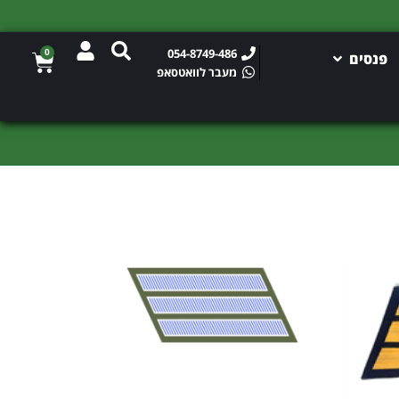
0
054-8749-486
פנסים
מעבר לוואטסאפ