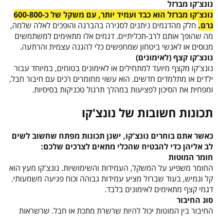
נונצ'קו מברזל
נונצ'קו מברזל הוא כבד ועמיד יותר, עם משקל של כ-600-800
גרם.
חלק מהדגמים ניתנים לסגירה בהברגה והופכים לאלה שלמה,
מה שהופך אותם לרב-תכליתיים. דגמים אלו מתאימים למשתמשים
מנוסים או לאנשי ביטחון שמחפשים כלי להגנה עצמית והרתעה.
נונצ'קו קצף (לאימונים)
נונצ'קו מקצף מיועד למתחילים או לאימונים בטוחים, במיוחד עבור
ילדים או מתלמדים חדשים. הוא עשוי מחומרים רכים עם חיבור חבל,
ומפחית את הסיכון לפציעות במהלך תרגול טכניקות בסיסיות.
תכונות חשובות של נונצ'קו
כאשר אתם בוחרים נונצ'קו, ישנן תכונות מפתח שחשוב לשים
לב אליהן כדי להבטיח שהכלי מתאים לצרכים שלכם:
חומר המוטות
החומר משפיע על המשקל, העמידות והשימושיות. נונצ'קו מעץ הוא
קל וגמיש, בעוד שברזל מציע עמידות גבוהה וכוח פגיעה משמעותי.
דגמי קצף מתאימים לאימונים בלבד.
סוג החיבור
החיבור בין המוטות יכול להיות שרשרת מתכת או חבל. שרשראות