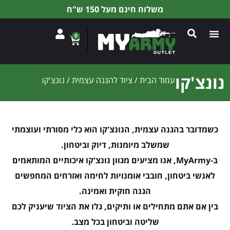
משלוח חינם מעל 150 ש"ח
0
נונצ'קו
עמוד הבית
/
ציוד להגנה עצמית
/ נונצ'קו
כשמדובר בהגנה עצמית, הנונצ'קו הוא כלי מסורתי ועוצמתי
שמשלב מיומנות, דיוק וביטחון.
ב-MyArmy, אנו מציעים מגוון נונצ'קו איכותיים המותאמים
לאנשי ביטחון, חובבי אומנויות לחימה ואזרחים המחפשים
הגנה חוקית ואמינה.
בין אם אתם מתחילים או ותיקים,
גלו את הציוד שיעניק לכם
שליטה וביטחון בכל מצב.