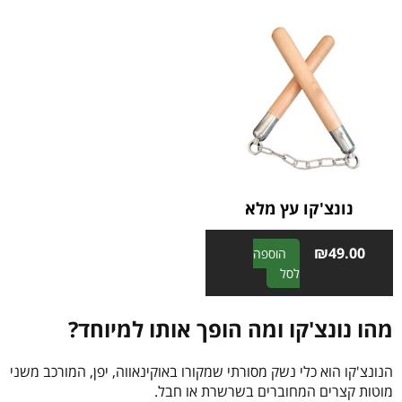
נונצ'קו עץ מלא
₪
49.00
הוספה
A
לסל
l
t
מהו נונצ'קו ומה הופך אותו למיוחד?
e
r
הנונצ'קו הוא כלי נשק מסורתי שמקורו באוקינאווה, יפן, המורכב משני
n
מוטות קצרים המחוברים בשרשרת או חבל.
a