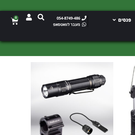
0
054-8749-486
פנסים
מעבר לוואטסאפ