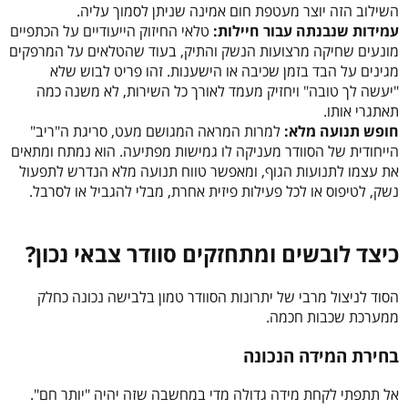
השילוב הזה יוצר מעטפת חום אמינה שניתן לסמוך עליה.
עמידות שנבנתה עבור חיילות:
טלאי החיזוק הייעודיים על הכתפיים
מונעים שחיקה מרצועות הנשק והתיק, בעוד שהטלאים על המרפקים
מגינים על הבד בזמן שכיבה או הישענות. זהו פריט לבוש שלא
"יעשה לך טובה" ויחזיק מעמד לאורך כל השירות, לא משנה כמה
תאתגרי אותו.
חופש תנועה מלא:
למרות המראה המגושם מעט, סריגת ה"ריב"
הייחודית של הסוודר מעניקה לו גמישות מפתיעה. הוא נמתח ומתאים
את עצמו לתנועות הגוף, ומאפשר טווח תנועה מלא הנדרש לתפעול
נשק, לטיפוס או לכל פעילות פיזית אחרת, מבלי להגביל או לסרבל.
כיצד לובשים ומתחזקים סוודר צבאי נכון?
הסוד לניצול מרבי של יתרונות הסוודר טמון בלבישה נכונה כחלק
ממערכת שכבות חכמה.
בחירת המידה הנכונה
אל תתפתי לקחת מידה גדולה מדי במחשבה שזה יהיה "יותר חם".