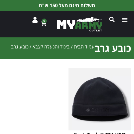
משלוח חינם מעל 150 ש"ח
0
כובע גרב
עמוד הבית
/
ביגוד והנעלה לצבא
/ כובע גרב