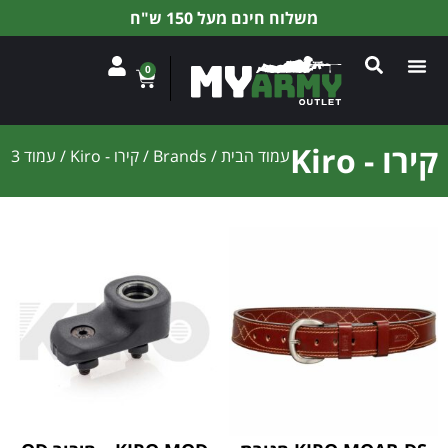
משלוח חינם מעל 150 ש"ח
0
קירו - Kiro
עמוד הבית
/ Brands /
קירו - Kiro
/ עמוד 3