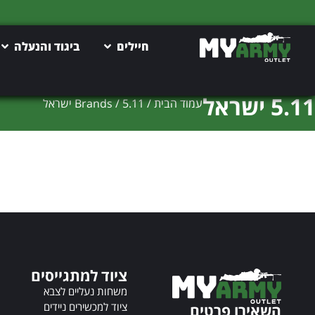
חיילים
ביגוד והנעלה
5.11 ישראל
עמוד הבית
/ Brands / 5.11 ישראל
ציוד למתגייסים
משחות נעליים לצבא
ציוד למכשירים ניידים
השאירו פרטים