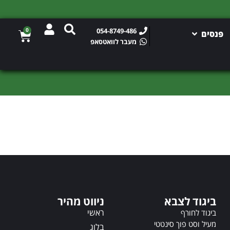
0
054-8749-486
פנסים
מעבר לוואטסאפ
ביגוד לצבא
ניווט מהיר
ראשי
ביגוד לחורף
מעיל וסט פוך סינטטי
בלוג