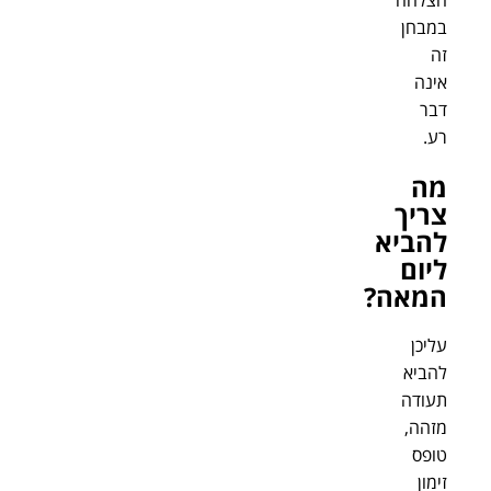
הצלחה
במבחן
זה
אינה
דבר
רע.
מה
צריך
להביא
ליום
המאה?
עליכן
להביא
תעודה
מזהה,
טופס
זימון