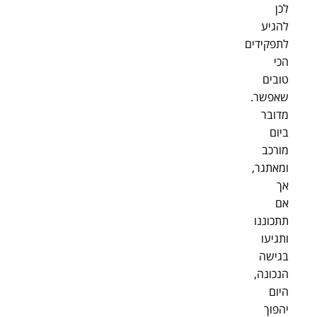
לכן
להגיע
לתפקידים
הכי
טובים
שאפשר.
מדובר
ביום
מורכב
ומאתגר,
אך
אם
תתכוננו
ותגיעו
בגישה
הנכונה,
היום
יהפוך