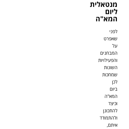
מנטאלית
ליום
המא"ה
לפני
שאפרט
על
המבחנים
והפעילויות
השונות
שמחכות
לכן
ביום
המא"ה
וכיצד
להתכונן
ולהתמודד
איתם,