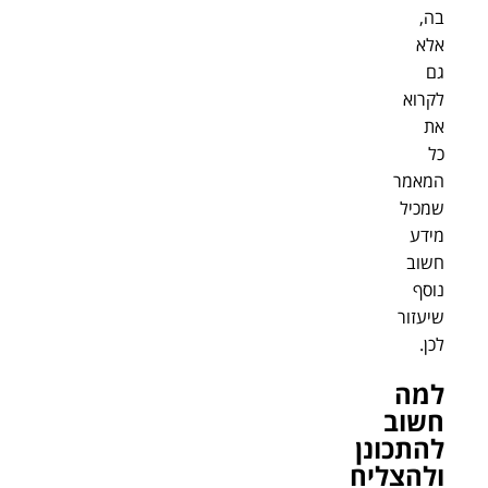
בה,
אלא
גם
לקרוא
את
כל
המאמר
שמכיל
מידע
חשוב
נוסף
שיעזור
לכן.
למה
חשוב
להתכונן
ולהצליח