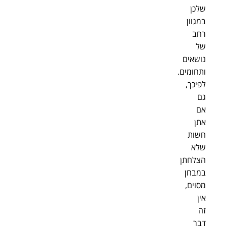
שלכן
במגוון
רחב
של
נושאים
ותחומים.
לפיכך,
גם
אם
אתן
חשות
שלא
הצלחתן
במבחן
מסוים,
אין
זה
דבר