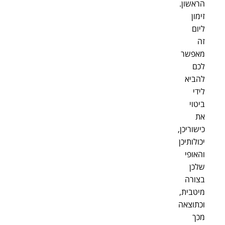
הראשון.
זימון
ליום
זה
מאפשר
לכם
להביא
לידי
ביטוי
את
כישוריכן,
יכולותיכן
והאופי
שלכן
בצורה
מיטבית,
וכתוצאה
מכך