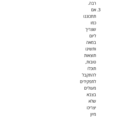
רבה.
אם
תתכוננו
כמו
שצריך
ליום
במאה
ותשיגו
תוצאות
טובות,
תוכלו
להתקבל
לתפקידים
מעולים
בצבא
שלא
יצריכו
מיון