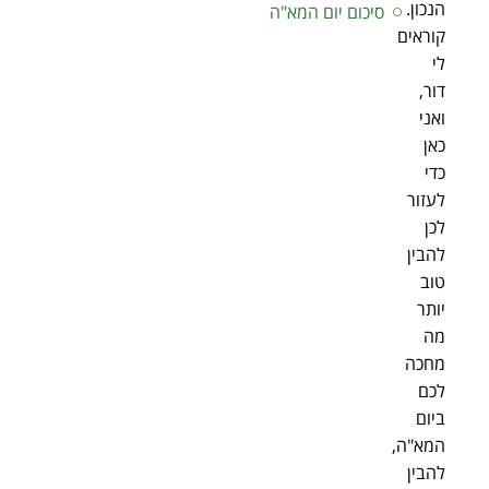
הנכון.
סיכום יום המא"ה
קוראים
לי
דור,
ואני
כאן
כדי
לעזור
לכן
להבין
טוב
יותר
מה
מחכה
לכם
ביום
המא"ה,
להבין