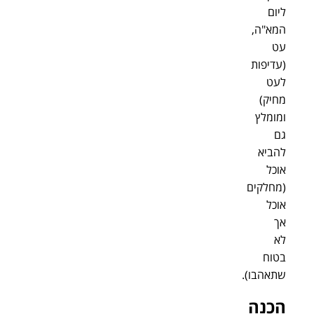
ליום
המא"ה,
עט
(עדיפות
לעט
מחיק)
ומומלץ
גם
להביא
אוכל
(מחלקים
אוכל
אך
לא
בטוח
שתאהבו).
הכנה