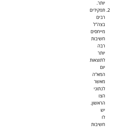
יותר.
תפקידים
רבים
בצה"ל
מייחסים
חשיבות
רבה
יותר
לתוצאות
יום
המא"ה
מאשר
לנתוני
הצו
הראשון.
יש
לו
חשיבות