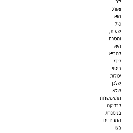
י"ב
ואורכו
הוא
כ-7
שעות,
ומטרתו
היא
להביא
לידי
ביטוי
יכולות
שלכן
שלא
מתאפשרות
לבדיקה
במסגרת
המבחנים
בצו