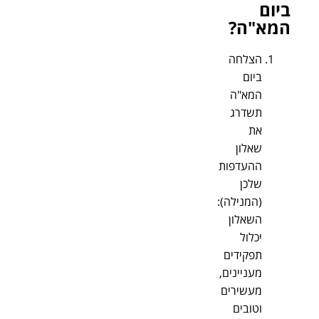
ביום
המא"ה?
הצלחה
ביום
המא"ה
תשדרג
את
שאלון
ההעדפות
שלכן
(המנילה):
השאלון
יכלול
תפקידים
מעניינים,
מעשירים
וטובים