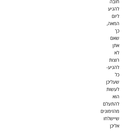
חובה
להגיע
ליום
המאה,
כך
שאם
אתן
לא
רוצות
להגיע-
כל
שעליכן
לעשות
הוא
להתעלם
מהזימונים
שיישלחו
אליכן