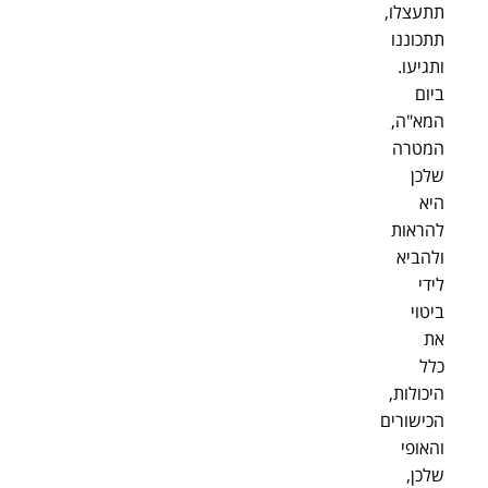
תתעצלו,
תתכוננו
ותגיעו.
ביום
המא"ה,
המטרה
שלכן
היא
להראות
ולהביא
לידי
ביטוי
את
כלל
היכולות,
הכישורים
והאופי
שלכן,