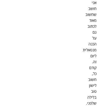
אני
חושב
שחשוב
מאוד
לכתוב
גם
על
הכנה
מנטאלית
ליום
זה.
קודם
כל,
חשוב
לישון
טוב
בלילה
שלפני.