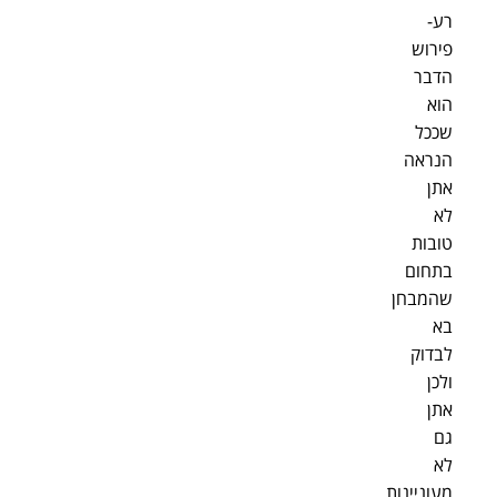
רע-
פירוש
הדבר
הוא
שככל
הנראה
אתן
לא
טובות
בתחום
שהמבחן
בא
לבדוק
ולכן
אתן
גם
לא
מעוניינות