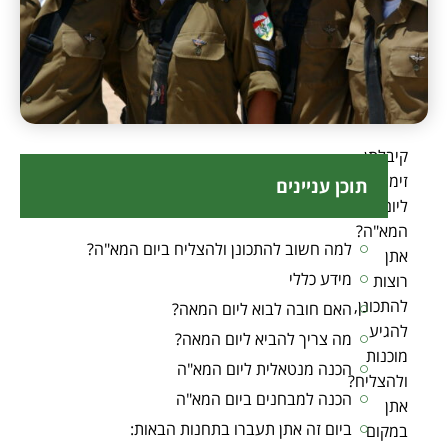
קיבלתן
זימון
תוכן עניינים
ליום
המא"ה?
למה חשוב להתכונן ולהצליח ביום המא"ה?
אתן
מידע כללי
רוצות
להתכונן,
האם חובה לבוא ליום המאה?
להגיע
מה צריך להביא ליום המאה?
מוכנות
הכנה מנטאלית ליום המא"ה
ולהצליח?
הכנה למבחנים ביום המא"ה
אתן
ביום זה אתן תעברו בתחנות הבאות:
במקום