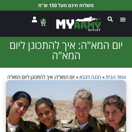
משלוח חינם מעל 150 ש"ח
0
יום המא"ה: איך להתכונן ליום
המא"ה
עמוד הבית
»
הכנה לצבא
»
יום המא"ה: איך להתכונן ליום המא"ה