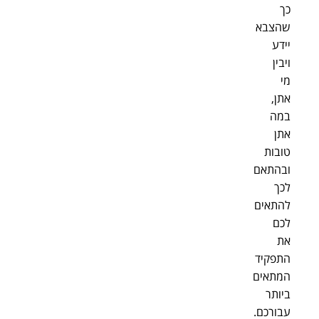
כך
שהצבא
יידע
ויבין
מי
אתן,
במה
אתן
טובות
ובהתאם
לכך
להתאים
לכם
את
התפקיד
המתאים
ביותר
עבורכם.