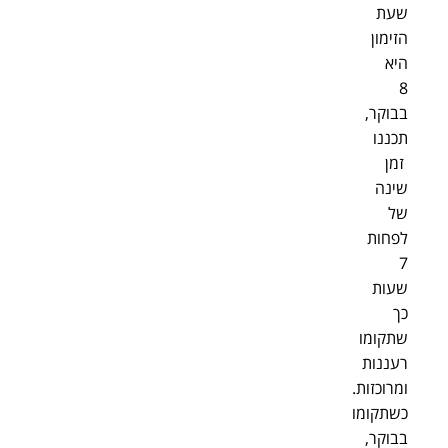
שעת
הזימון
היא
8
בבוקר,
תכננו
זמן
שינה
של
לפחות
7
שעות
כך
שתקומו
רעננות
ומרוכזות.
כשתקומו
בבוקר,