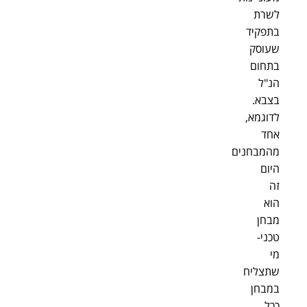
לשרת
בתפקיד
שעוסק
בתחום
הנ"ל
בצבא.
לדוגמא,
אחד
מהמבחנים
היום
זה
הוא
מבחן
טכני-
מי
שתצליח
במבחן
ככל