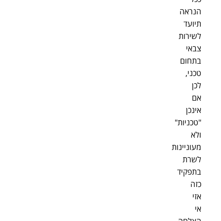
הנראה
תיועד
לשירות
צבאי
בתחום
טכני,
לכן
אם
אינכן
"טכניות"
ולא
מעוניינות
לשרת
בתפקיד
כזה
אזי
אי