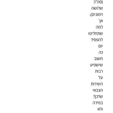
(סה"כ
שלושה
זימונים).
אך
למה
שתחליטו
להפסיד
יום
כה
חשוב
שישפיע
רבות
על
השירות
הצבאי
שלכן?
במידה
ולא