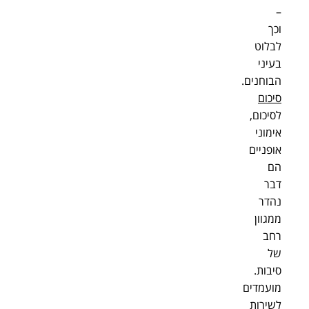
–
וכך
לבלוט
בעיני
הבוחנים.
סיכום
לסיכום,
אימוני
אופניים
הם
דבר
נהדר
ממגוון
רחב
של
סיבות.
מועמדים
לשירות