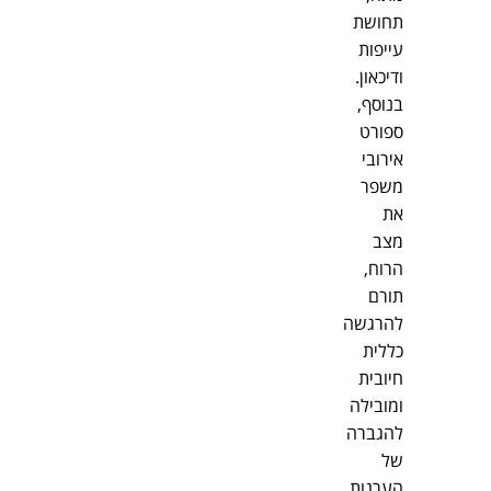
תחושת
עייפות
ודיכאון.
בנוסף,
ספורט
אירובי
משפר
את
מצב
הרוח,
תורם
להרגשה
כללית
חיובית
ומובילה
להגברה
של
הערנות.