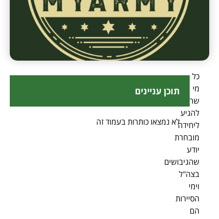
כל
מי
תוכן עניינים
שרוצה
להגיע
לא נמצאו כותרות בעמוד זה
ליחידה
מובחרת
יודע
שהגיבושים
בצה"ל
וימי
הסיירות
הם