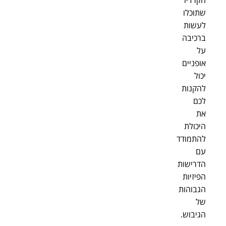
שתוכלו
לעשות
ברכיבה
על
אופניים
יכול
להקנות
לכם
את
היכולת
להתמודד
עם
הדרישות
הפיזיות
הגבוהות
של
הגיבוש.