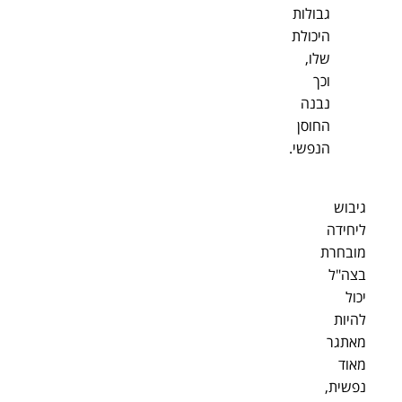
גבולות
היכולת
שלו,
וכך
נבנה
החוסן
הנפשי.
גיבוש
ליחידה
מובחרת
בצה"ל
יכול
להיות
מאתגר
מאוד
נפשית,