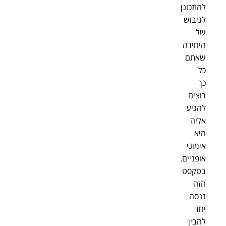
להתכונן
לגיבוש
של
היחידה
שאתם
כל
כך
רוצים
להגיע
אליה
היא
אימוני
אופניים.
בטקסט
הזה
ננסה
יחד
להבין