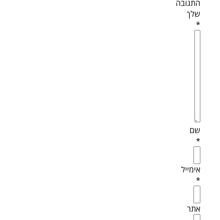
התגובה
שלך
*
שם
*
אימייל
*
אתר