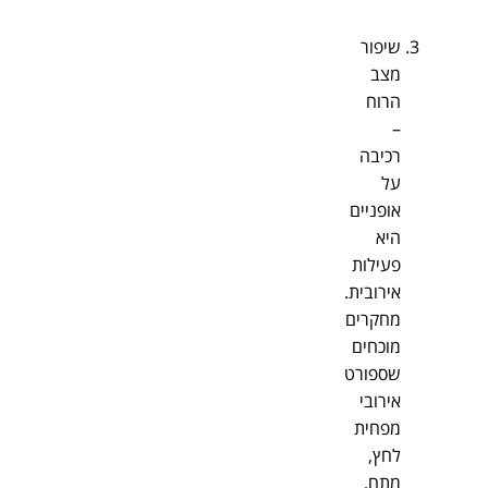
שיפור
מצב
הרוח
–
רכיבה
על
אופניים
היא
פעילות
אירובית.
מחקרים
מוכחים
שספורט
אירובי
מפחית
לחץ,
מתח,