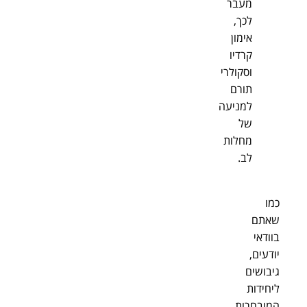
מעבר
לכך,
אימון
קרדיו
וסקולרי
תורם
למניעה
של
מחלות
לב.
כמו
שאתם
בוודאי
יודעים,
גיבושים
ליחידות
המובחרות