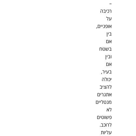
–
רכיבה
על
אופניים,
בין
אם
בשטח
ובין
אם
בעיר,
יכולה
להציב
אתגרים
מנטליים
לא
פשוטים
לרוכב.
עליות