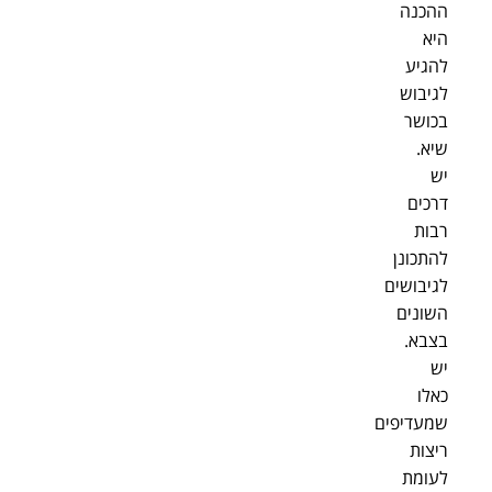
ההכנה
היא
להגיע
לגיבוש
בכושר
שיא.
יש
דרכים
רבות
להתכונן
לגיבושים
השונים
בצבא.
יש
כאלו
שמעדיפים
ריצות
לעומת