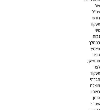
של
צה"ל
דורש
תפקוד
פיזי
גבוה
במהלך
מאמץ
גופני
מתמשך,
לצד
תפקוד
חברתי
מוצלח
באותו
הזמן.
אימוני
הקרדיו