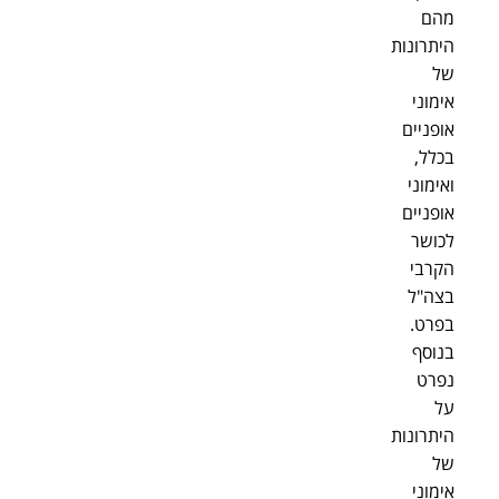
מהם
היתרונות
של
אימוני
אופניים
בכלל,
ואימוני
אופניים
לכושר
הקרבי
בצה"ל
בפרט.
בנוסף
נפרט
על
היתרונות
של
אימוני