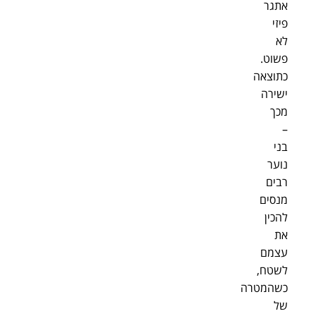
אתגר
פיזי
לא
פשוט.
כתוצאה
ישירה
מכך
–
בני
נוער
רבים
מנסים
להכין
את
עצמם
לשטח,
כשהמטרה
של