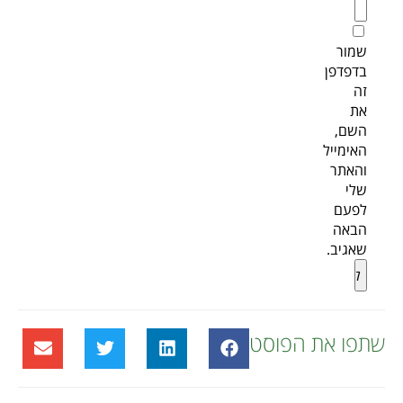
שמור
בדפדפן
זה
את
השם,
האימייל
והאתר
שלי
לפעם
הבאה
שאגיב.
Alternative:
שתפו את הפוסט