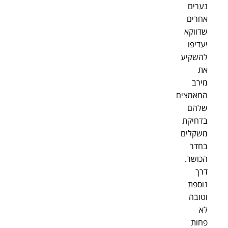
נערים
אחרים
שדווקא
יעדיפו
להשקיע
את
מירב
המאמצים
שלהם
בדחיקת
משקלים
בחדר
הכושר.
דרך
נוספת
וטובה
לא
פחות