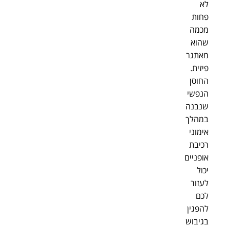
לא
פחות
מכמה
שהוא
מאתגר
פיזית.
החוסן
הנפשי
שנבנה
במהלך
אימוני
רכיבת
אופניים
יכול
לעזור
לכם
להפגין
בגיבוש