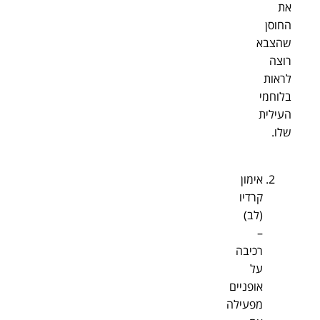
את
החוסן
שהצבא
רוצה
לראות
בלוחמי
העילית
שלו.
אימון
קרדיו
(לב)
–
רכיבה
על
אופניים
מפעילה