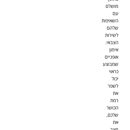
מושלם
עם
השאיפות
שלהם
לשירות
הצבאי.
אימון
אופניים
שמבוצע
כראוי
יכול
לשפר
את
רמת
הכושר
שלכם,
את
מצב