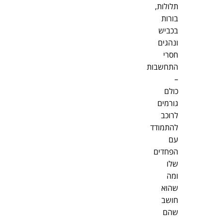
תלולות,
בורות
בכביש
ונהגים
חסרי
התחשבות
–
כולם
גורמים
לרוכב
להתמודד
עם
הפחדים
שלו
ומה
שהוא
חושב
שהם