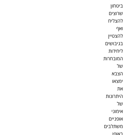
ביטחון
שרוצים
להצליח
ואף
להצטיין
בגיבושים
ליחידות
המובחרות
של
הצבא
ימצאו
את
היתרונות
של
אימוני
אופניים
משתלבים
באופן