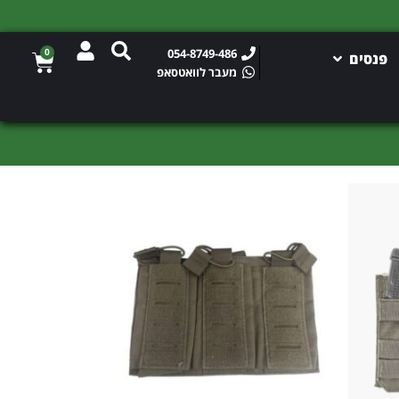
0
054-8749-486
פנסים
מעבר לוואטסאפ