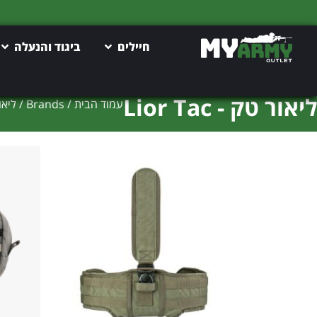
חיילים
ביגוד והנעלה
ליאור טק - Lior Tac
עמוד הבית
/ Brands / ליאור טק - Lior Tac