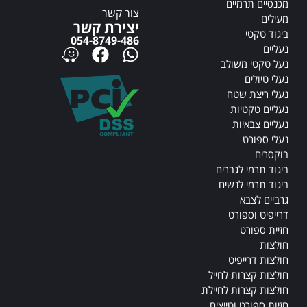
מכנסיים תרמיים
צור קשר
מעילים
יצירת קשר
ביגוד טקטי
054-8749-486
נעליים
נעל טקטי משולב
נעלי טיולים
נעלי ריצת שטח
נעליים טקטיות
נעליים צבאיות
נעלי ספורט
בוקסרים
ביגוד תרמי לגברים
ביגוד תרמי לנשים
גרביים לצבא
דרייפיט וספורט
חזיית ספורט
חולצות
חולצות דרייפיט
חולצות קצרות לחייל
חולצות קצרות לחיילת
חזיות ספורט וטייצים