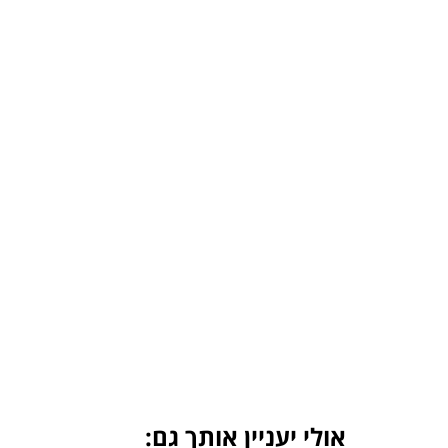
אולי יעניין אותך גם: