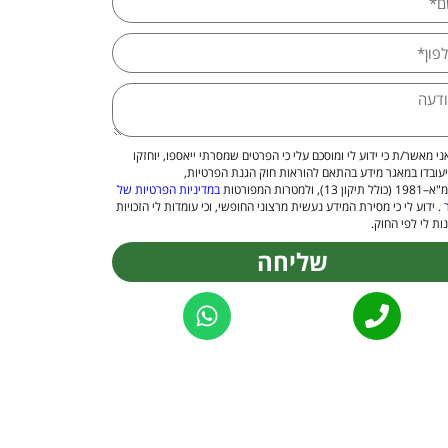
ני מאשר/ת כי ידוע לי ומוסכם עלי כי הפרטים שמסרתי ייאספו, יוחזקו
יעובדו במאגר מידע בהתאם להוראות חוק הגנת הפרטיות,
 13), ולמטרות המפורטות
במדיניות הפרטיות של
. ידוע לי כי מסירת המידע נעשית מרצוני החופשי, וכי עומדות לי הזכויות
ות לי לפי החוק.
שליחה
Alternat