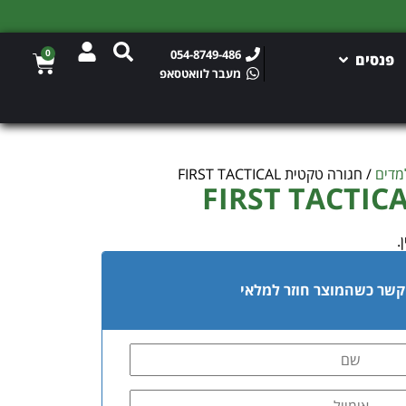
0
054-8749-486
פנסים
מעבר לוואטסאפ
מדים
/ חגורה טקטית FIRST TACTICAL
.
 קשר כשהמוצר חוזר למלאי