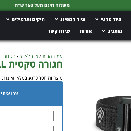
משלוח חינם מעל 150 ש"ח
ציוד טקטי
ציוד קמפינג
תיקים ותרמילים
מותגים
אודות
יצירת קשר
עמוד הבית
/
ציוד לצבא
/
חגורות ל
חגורה טקטית FIRST TACTICAL
מוצר זה חסר כרגע במלאי ואינו זמין
צרו איתי