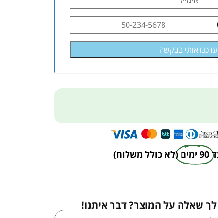
ד
90 ימים
(לא כולל משלוח)
לך שאלה על המוצר? דבר איתנו!