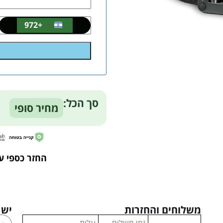
+972
Israel
+972
Alternative:
סך הכל:
מחיר סופי
החזר כספי ע
משלוחים והחזרות
יש 