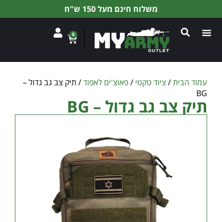
משלוח חינם מעל 150 ש"ח
0
עמוד הבית
/
ציוד טקטי
/
פאוצ'ים לאפוד
/ תיק צב גב גדול –
BG
תיק צב גב גדול – BG