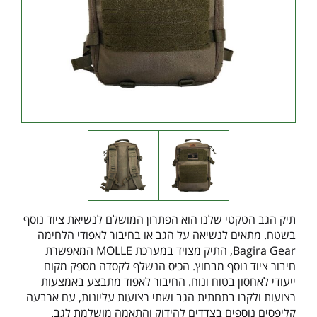
תיק הגב הטקטי שלנו הוא הפתרון המושלם לנשיאת ציוד נוסף
בשטח. מתאים לנשיאה על הגב או בחיבור לאפודי הלחימה
Bagira Gear, התיק מצויד במערכת MOLLE המאפשרת
חיבור ציוד נוסף מבחוץ. הכיס הנשלף לקסדה מספק מקום
ייעודי לאחסון בטוח ונוח. החיבור לאפוד מתבצע באמצעות
רצועות ולקרו בתחתית הגב ושתי רצועות עליונות, עם ארבעה
קליפסים נוספים בצדדים להידוק והתאמה מושלמת לגב.