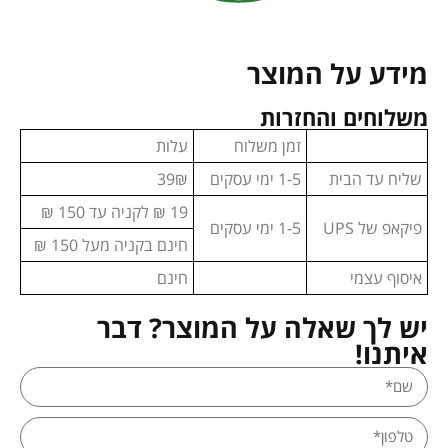
מידע על המוצר
משלוחים והחזרות
זמן משלוח
עלות
שליח עד הבית
1-5 ימי עסקים
39₪
19 ₪ לקניה עד 150 ₪
פיקאפ של UPS
1-5 ימי עסקים
חינם בקניה מעל 150 ₪
איסוף עצמי
חינם
יש לך שאלה על המוצר? דבר
איתנו!