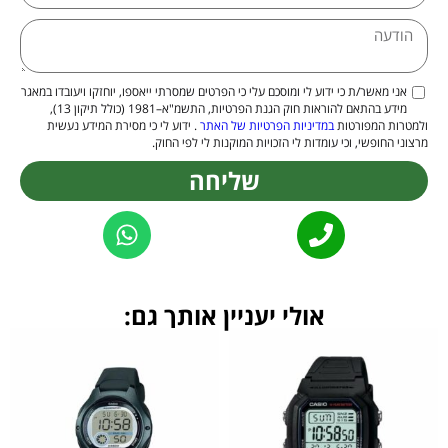
אני מאשר/ת כי ידוע לי ומוסכם עלי כי הפרטים שמסרתי ייאספו, יוחזקו ויעובדו במאגר
מידע בהתאם להוראות חוק הגנת הפרטיות, התשמ"א–1981 (כולל תיקון 13),
ולמטרות המפורטות
במדיניות הפרטיות של האתר
. ידוע לי כי מסירת המידע נעשית
מרצוני החופשי, וכי עומדות לי הזכויות המוקנות לי לפי החוק.
שליחה
Alternative:
אולי יעניין אותך גם: