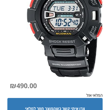
₪
490.00
המלאי אזל
צרו איתי קשר כשהמוצר חוזר למלאי