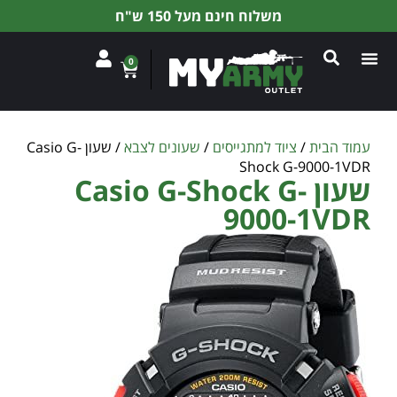
משלוח חינם מעל 150 ש"ח
0
עמוד הבית
/
ציוד למתגייסים
/
שעונים לצבא
/ שעון Casio G-
Shock G-9000-1VDR
שעון Casio G-Shock G-
9000-1VDR