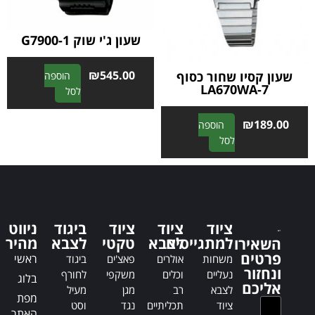
שעון ג'י שוק G7900-1
₪
545.00
שעון קסיו שחור כסוף
הוספה
LA670WA-7
A
לסל
l
t
₪
189.00
הוספה
e
A
לסל
r
l
n
t
a
e
t
r
i
n
ציוד
ציוד
ציוד
ביגוד
ניווט
v
a
למתגייסים
לצבא
טקטי
לצבא
מהיר
השאירו
e
t
פרטים
ראשי
משחות
אולרים
פאצ'ים
ביגוד
:
i
ונחזור
נעליים
וכלים
משקפי
לחורף
בלוג
v
אליכם
לצבא
רב
מגן
מעיל
e
מפת
ציוד
תכליתיים
נגד
וסט
:
האתר