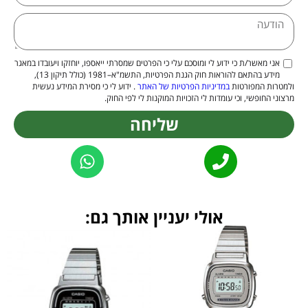
אני מאשר/ת כי ידוע לי ומוסכם עלי כי הפרטים שמסרתי ייאספו, יוחזקו ויעובדו במאגר
מידע בהתאם להוראות חוק הגנת הפרטיות, התשמ"א–1981 (כולל תיקון 13),
ולמטרות המפורטות
במדיניות הפרטיות של האתר
. ידוע לי כי מסירת המידע נעשית
מרצוני החופשי, וכי עומדות לי הזכויות המוקנות לי לפי החוק.
שליחה
Alternative:
אולי יעניין אותך גם: