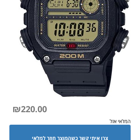
₪
220.00
המלאי אזל
צרו איתי קשר כשהמוצר חוזר למלאי