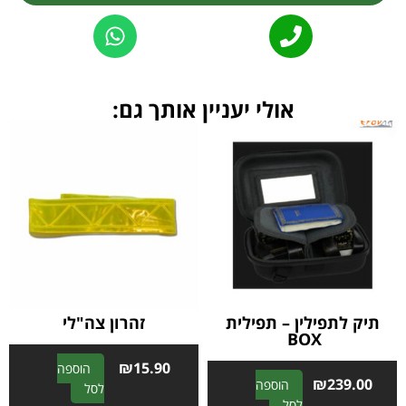
Alternative:
אולי יעניין אותך גם:
תיק לתפילין – תפילית
זהרון צה"לי
BOX
₪
15.90
הוספה
₪
239.00
הוספה
A
לסל
A
לסל