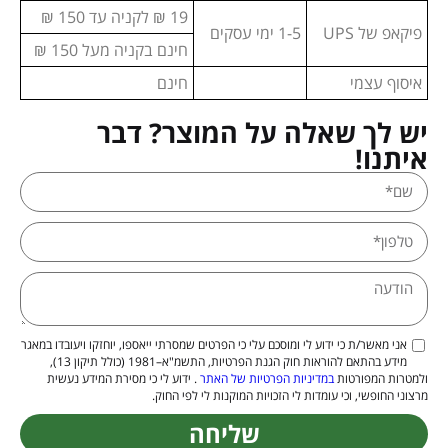
19 ₪ לקניה עד 150 ₪
פיקאפ של UPS
1-5 ימי עסקים
חינם בקניה מעל 150 ₪
איסוף עצמי
חינם
יש לך שאלה על המוצר? דבר
איתנו!
אני מאשר/ת כי ידוע לי ומוסכם עלי כי הפרטים שמסרתי ייאספו, יוחזקו ויעובדו במאגר
מידע בהתאם להוראות חוק הגנת הפרטיות, התשמ"א–1981 (כולל תיקון 13),
ולמטרות המפורטות
במדיניות הפרטיות של האתר
. ידוע לי כי מסירת המידע נעשית
מרצוני החופשי, וכי עומדות לי הזכויות המוקנות לי לפי החוק.
שליחה