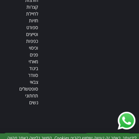
קצרות
לחיילת
חזיות
ספורט
וטייצים
כפפות
וכיסוי
פנים
מארזי
ביגוד
סוודר
צבאי
סופטשלים
תחתוני
נשים
דברו איתנו
לידיעתך, באתר זה נעשה שימוש בקבצי Cookies. המשך גלישה באתר מהווה