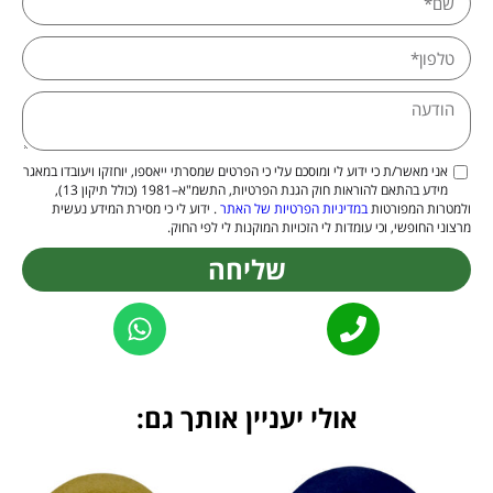
אני מאשר/ת כי ידוע לי ומוסכם עלי כי הפרטים שמסרתי ייאספו, יוחזקו ויעובדו במאגר
מידע בהתאם להוראות חוק הגנת הפרטיות, התשמ"א–1981 (כולל תיקון 13),
ולמטרות המפורטות
במדיניות הפרטיות של האתר
. ידוע לי כי מסירת המידע נעשית
מרצוני החופשי, וכי עומדות לי הזכויות המוקנות לי לפי החוק.
שליחה
Alternative:
אולי יעניין אותך גם: