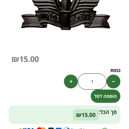
₪
15.00
+
−
הוספה לסל
Alternative:
סך הכל:
₪15.00