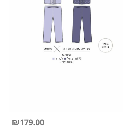
₪
179.00