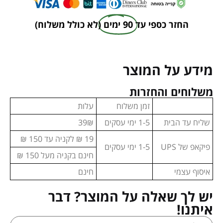
החזר כספי עד
90 ימים
(לא כולל משלוח)
מידע על המוצר
משלוחים והחזרות
זמן משלוח
עלות
שליח עד הבית
1-5 ימי עסקים
39₪
19 ₪ לקניה עד 150 ₪
פיקאפ של UPS
1-5 ימי עסקים
חינם בקניה מעל 150 ₪
איסוף עצמי
חינם
יש לך שאלה על המוצר? דבר
איתנו!