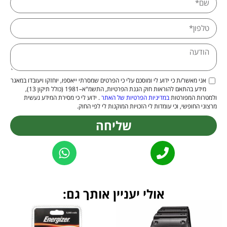
אני מאשר/ת כי ידוע לי ומוסכם עלי כי הפרטים שמסרתי ייאספו, יוחזקו ויעובדו במאגר
מידע בהתאם להוראות חוק הגנת הפרטיות, התשמ"א–1981 (כולל תיקון 13),
ולמטרות המפורטות
במדיניות הפרטיות של האתר
. ידוע לי כי מסירת המידע נעשית
מרצוני החופשי, וכי עומדות לי הזכויות המוקנות לי לפי החוק.
שליחה
Alternative:
אולי יעניין אותך גם: