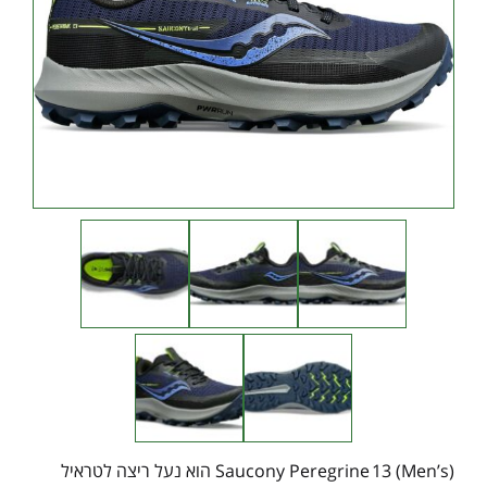
Saucony Peregrine 13 (Men’s) הוא נעל ריצה לטראיל