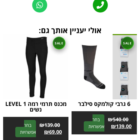
אולי יעניין אותך גם:
6 גרבי קולמקס סילבר
מכנס תרמי רמה LEVEL 1
נשים
₪
540.00
בחר
₪
139.00
בחר
A
₪
139.00
אפשרויות
A
₪
69.00
אפשרויות
l
l