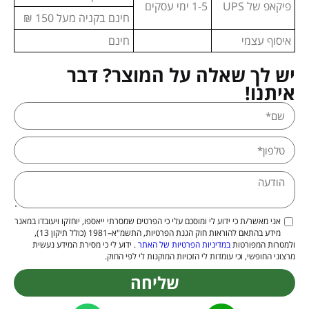
פיקאפ של UPS
1-5 ימי עסקים
חינם בקניה מעל 150 ₪
איסוף עצמי
חינם
יש לך שאלה על המוצר? דבר
איתנו!
אני מאשר/ת כי ידוע לי ומוסכם עלי כי הפרטים שמסרתי ייאספו, יוחזקו ויעובדו במאגר
מידע בהתאם להוראות חוק הגנת הפרטיות, התשמ"א–1981 (כולל תיקון 13),
ולמטרות המפורטות
במדיניות הפרטיות של האתר
. ידוע לי כי מסירת המידע נעשית
מרצוני החופשי, וכי עומדות לי הזכויות המוקנות לי לפי החוק.
שליחה
Alternative: